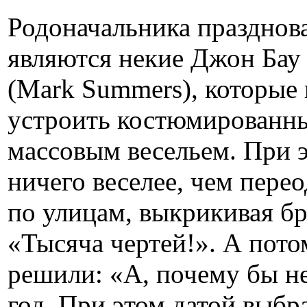
Родоначальника празднов
являются некие Джон Бау
(Mark Summers), которые
устроить костюмированны
массовым весельем. При э
ничего веселее, чем перео
по улицам, выкрикивая бр
«Тысяча чертей!». А пото
решили: «А, почему бы не
год. При этом датой выбра