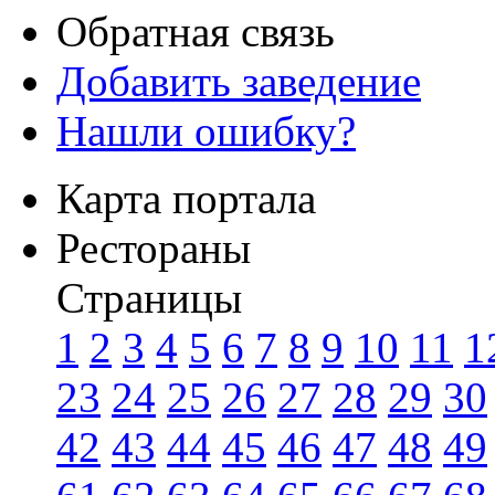
Обратная связь
Добавить заведение
Нашли ошибку?
Карта портала
Рестораны
Страницы
1
2
3
4
5
6
7
8
9
10
11
1
23
24
25
26
27
28
29
30
42
43
44
45
46
47
48
49