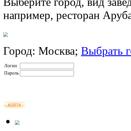
Выберите город, вид завед
например, ресторан Аруб
Город: Москва;
Выбрать г
Логин
Пароль