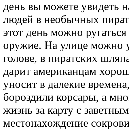
день вы можете увидеть н
людей в необычных пират
этот день можно ругаться
оружие. На улице можно 
голове, в пиратских шляп
дарит американцам хорош
уносит в далекие времена
бороздили корсары, а мно
жизнь за карту с заветны
местонахождение сокров