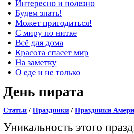
Интересно и полезно
Будем знать!
Может пригодиться!
С миру по нитке
Всё для дома
Красота спасет мир
На заметку
О еде и не только
День пирата
Статьи
/
Праздники
/
Праздники Амер
Уникальность этого праздн