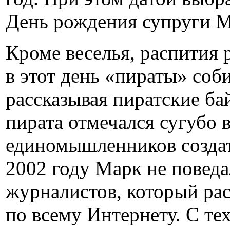
День рождения супруги М
Кроме веселья, распития 
в этот день «пираты» соб
рассказывая пиратские ба
пирата отмечался сугубо в
единомышленников создате
2002 году Марк не поведа
журналистов, который ра
по всему Интернету. С те