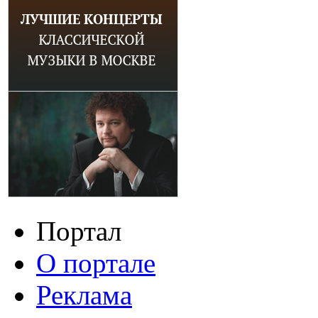
Портал
О портале
Реклама