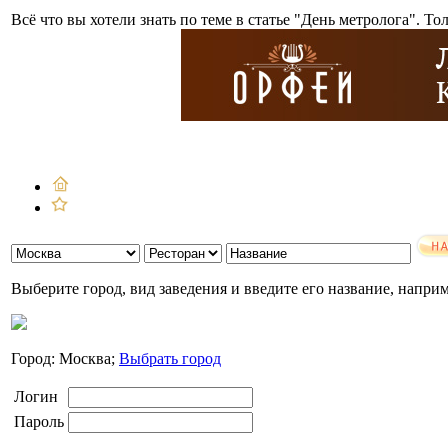
Всё что вы хотели знать по теме в статье "День метролога". То
Выберите город, вид заведения и введите его название, напри
Город: Москва;
Выбрать город
Логин
Пароль