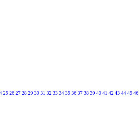
4
25
26
27
28
29
30
31
32
33
34
35
36
37
38
39
40
41
42
43
44
45
46