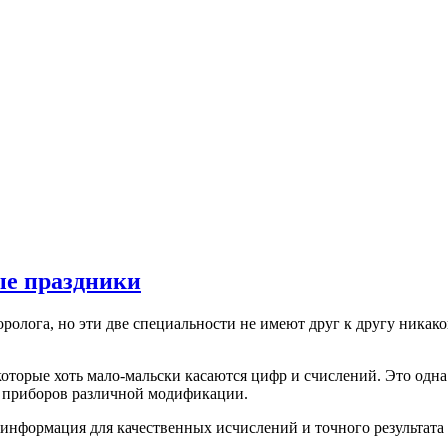
е праздники
олога, но эти две специальности не имеют друг к другу никако
которые хоть мало-мальски касаются цифр и счислений. Это одн
ых приборов различной модификации.
информация для качественных исчислений и точного результата 