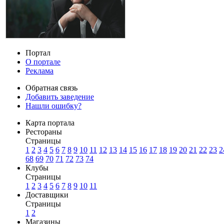
Портал
О портале
Реклама
Обратная связь
Добавить заведение
Нашли ошибку?
Карта портала
Рестораны
Страницы
1
2
3
4
5
6
7
8
9
10
11
12
13
14
15
16
17
18
19
20
21
22
23
2
68
69
70
71
72
73
74
Клубы
Страницы
1
2
3
4
5
6
7
8
9
10
11
Доставщики
Страницы
1
2
Магазины