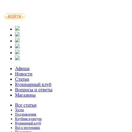
Афиша
Новости
Статьи
Кулинарный клуб
Вопросы и ответы
Магазины
Все статьи
Тосты
Поздравления
Клубная культура
Кулинарный клуб
Всё о ресторанах