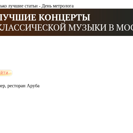
лько лучшие статьи - День метролога
мер, ресторан Аруба