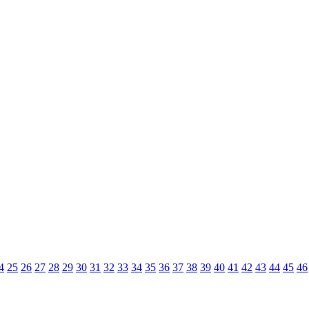
4
25
26
27
28
29
30
31
32
33
34
35
36
37
38
39
40
41
42
43
44
45
46