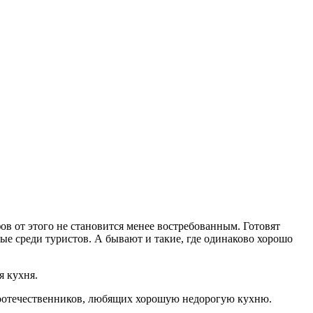
в от этого не становится менее востребованным. Готовят
мые среди туристов. А бывают и такие, где одинаково хорошо
я кухня.
ь соотечественников, любящих хорошую недорогую кухню.