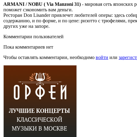
ARMANI / NOBU ( Via Manzoni 31)
- мировая сеть японских 
поможет сэкономить вам деньги.
Ресторан Don Lisander привлечет любителей оперы: здесь соби
содержанию, и по форме, и по цене: ризотто с трюфелями, пре
других уже на запоре.
Комментарии пользователей
Пока комментариев нет
Чтобы оставлять комментарии, необходимо
войти
или
зарегист