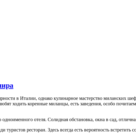
мира
рности в Италии, однако кулинарное мастерство миланских шефо
а любят ходить коренные миланцы, есть заведения, особо почитае
о одноименного отеля. Солидная обстановка, окна в сад, отлична
ди туристов ресторан. Здесь всегда есть вероятность встретит