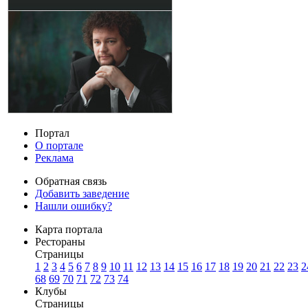
Портал
О портале
Реклама
Обратная связь
Добавить заведение
Нашли ошибку?
Карта портала
Рестораны
Страницы
1
2
3
4
5
6
7
8
9
10
11
12
13
14
15
16
17
18
19
20
21
22
23
2
68
69
70
71
72
73
74
Клубы
Страницы