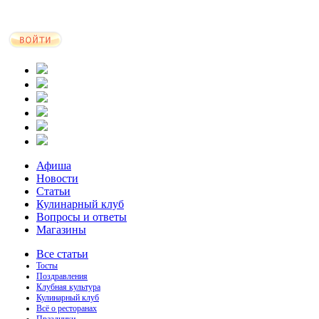
Афиша
Новости
Статьи
Кулинарный клуб
Вопросы и ответы
Магазины
Все статьи
Тосты
Поздравления
Клубная культура
Кулинарный клуб
Всё о ресторанах