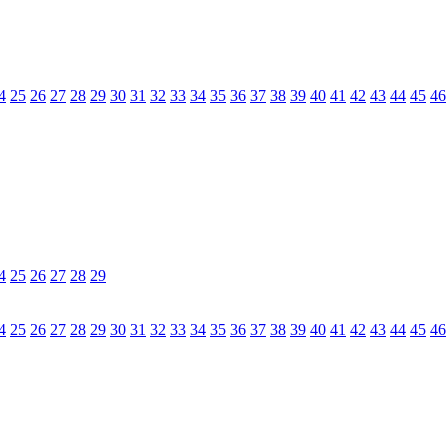
4
25
26
27
28
29
30
31
32
33
34
35
36
37
38
39
40
41
42
43
44
45
46
4
25
26
27
28
29
4
25
26
27
28
29
30
31
32
33
34
35
36
37
38
39
40
41
42
43
44
45
46