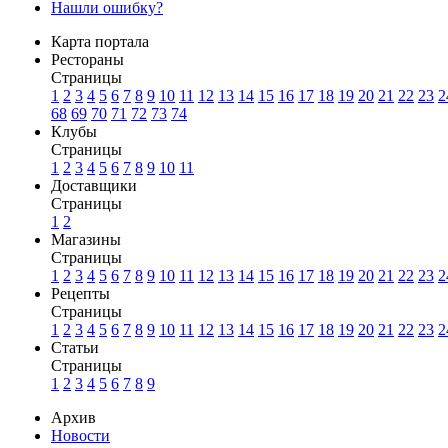
Нашли ошибку?
Карта портала
Рестораны
Страницы
1
2
3
4
5
6
7
8
9
10
11
12
13
14
15
16
17
18
19
20
21
22
23
2
68
69
70
71
72
73
74
Клубы
Страницы
1
2
3
4
5
6
7
8
9
10
11
Доставщики
Страницы
1
2
Магазины
Страницы
1
2
3
4
5
6
7
8
9
10
11
12
13
14
15
16
17
18
19
20
21
22
23
2
Рецепты
Страницы
1
2
3
4
5
6
7
8
9
10
11
12
13
14
15
16
17
18
19
20
21
22
23
2
Статьи
Страницы
1
2
3
4
5
6
7
8
9
Архив
Новости