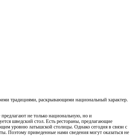
своими традициями, раскрывающими национальный характер.
е предлагают не только национальную, но и
уется шведский стол. Есть рестораны, предлагающие
ующим уровню латышской столицы. Однако сегодня в связи с
ты. Поэтому приведенные нами сведения могут оказаться не