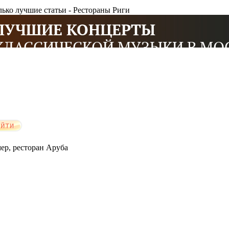
олько лучшие статьи - Рестораны Риги
мер, ресторан Аруба