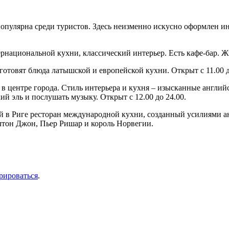
 популярна среди туристов. Здесь неизменно искусно оформлен ин
тернациональной кухни, классический интерьер. Есть кафе-бар. Жи
е готовят блюда латышской и европейской кухни. Открыт с 11.00 д
я в центре города. Стиль интерьера и кухня – изысканные англий
й эль и послушать музыку. Открыт с 12.00 до 24.00.
рный в Риге ресторан международной кухни, созданный усилиями
лтон Джон, Пьер Ришар и король Норвегии.
рироваться
.