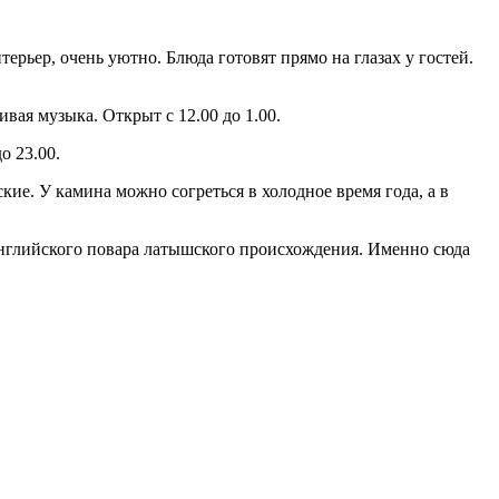
терьер, очень уютно. Блюда готовят прямо на глазах у гостей.
вая музыка. Открыт с 12.00 до 1.00.
о 23.00.
ские. У камина можно согреться в холодное время года, а в
 английского повара латышского происхождения. Именно сюда