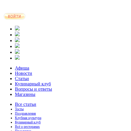
Афиша
Новости
Статьи
Кулинарный клуб
Вопросы и ответы
Магазины
Все статьи
Тосты
Поздравления
Клубная культура
Кулинарный клуб
Всё о ресторанах