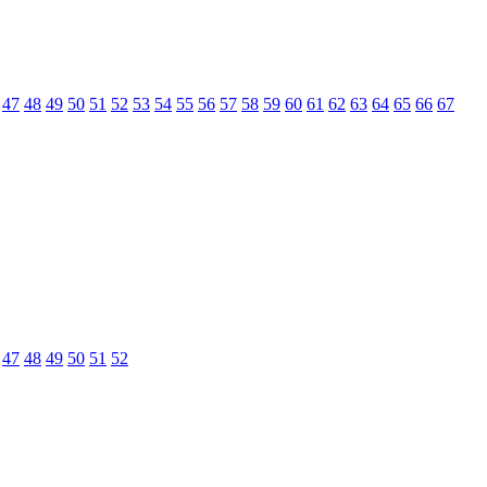
47
48
49
50
51
52
53
54
55
56
57
58
59
60
61
62
63
64
65
66
67
47
48
49
50
51
52