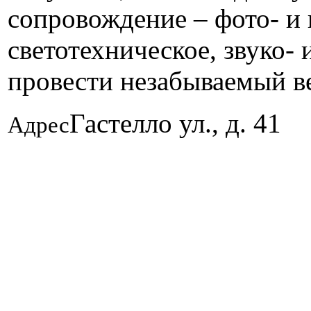
сопровождение – фото- и 
светотехническое, звуко- 
провести незабываемый в
Гастелло ул., д. 41
Адрес