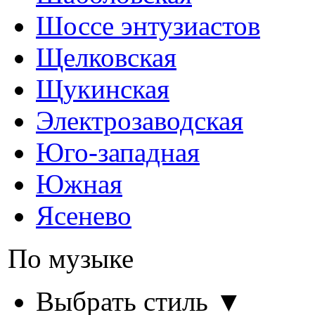
Шоссе энтузиастов
Щелковская
Щукинская
Электрозаводская
Юго-западная
Южная
Ясенево
По музыке
Выбрать стиль ▼