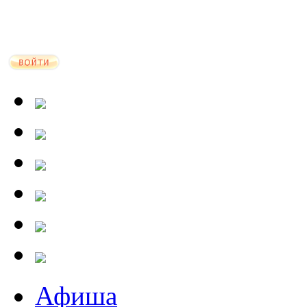
Афиша