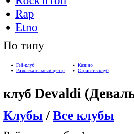
Rock'n'roll
Rap
Etno
По типу
Гей-клуб
Казино
Развлекательный центр
Стриптиз-клуб
Devaldi (Девал
клуб
Клубы
/
Все клубы