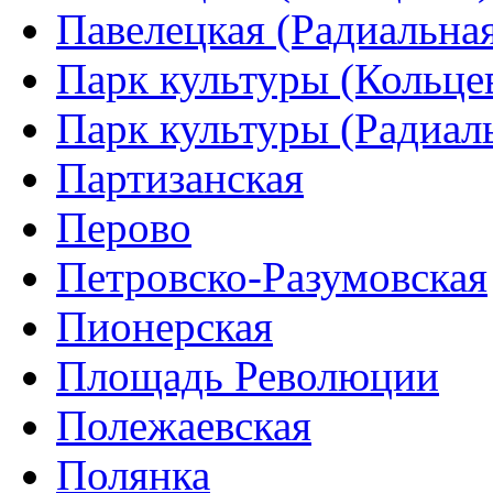
Павелецкая (Радиальна
Парк культуры (Кольце
Парк культуры (Радиал
Партизанская
Перово
Петровско-Разумовская
Пионерская
Площадь Революции
Полежаевская
Полянка