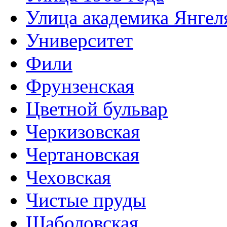
Улица академика Янгел
Университет
Фили
Фрунзенская
Цветной бульвар
Черкизовская
Чертановская
Чеховская
Чистые пруды
Шаболовская