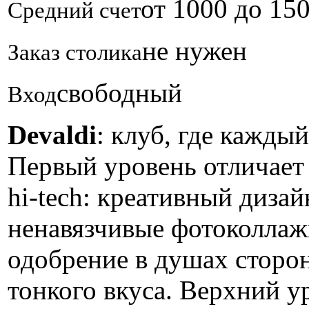
от 1000 до 15
Средний счет
не нужен
Заказ столика
свободный
Вход
Devaldi
: клуб, где кажды
Первый уровень отличает
hi-tech: креативный дизай
ненавязчивые фотоколлажи
одобрение в душах сторон
тонкого вкуса. Верхний у