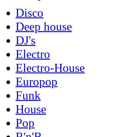
Disco
Deep house
DJ's
Electro
Electro-House
Europop
Funk
House
Pop
R'n'B