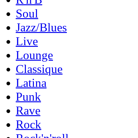
Soul
Jazz/Blues
Live
Lounge
Classique
Latina
Punk
Rave
Rock