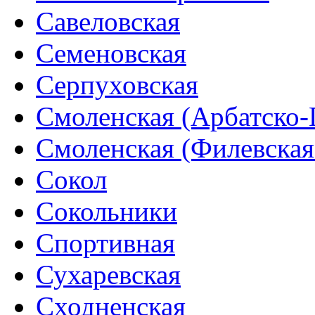
Савеловская
Семеновская
Серпуховская
Смоленская (Арбатско-
Смоленская (Филевская
Сокол
Сокольники
Спортивная
Сухаревская
Сходненская