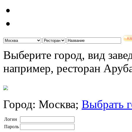
Выберите город, вид завед
например, ресторан Аруб
Город: Москва;
Выбрать г
Логин
Пароль