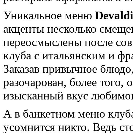
Уникальное меню
Devald
акценты несколько смеще
переосмыслены после сов
клуба с итальянским и ф
Заказав привычное блюдо,
разочарован, более того, 
изысканный вкус любимог
А в банкетном меню клу
усомнится никто. Ведь ст