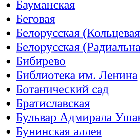
Бауманская
Беговая
Белорусская (Кольцевая
Белорусская (Радиальна
Бибирево
Библиотека им. Ленина
Ботанический сад
Братиславская
Бульвар Адмирала Уша
Бунинская аллея