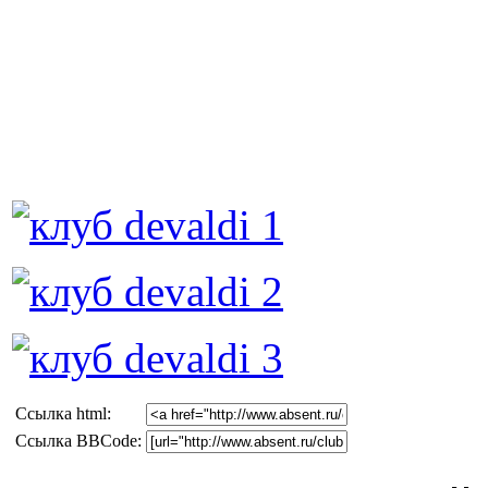
Cсылка html:
Ссылка BBCode: