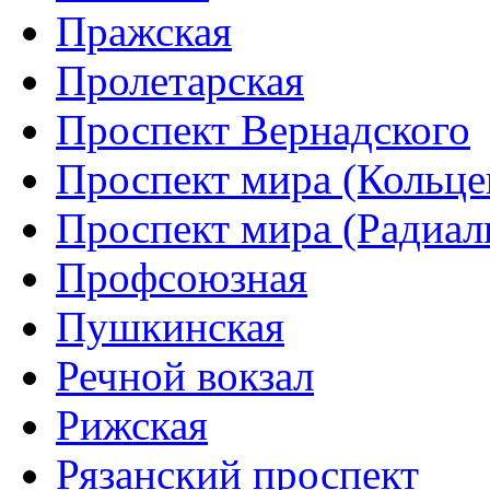
Пражская
Пролетарская
Проспект Вернадского
Проспект мира (Кольце
Проспект мира (Радиал
Профсоюзная
Пушкинская
Речной вокзал
Рижская
Рязанский проспект