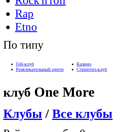
Rock'n'roll
Rap
Etno
По типу
Гей-клуб
Казино
Развлекательный центр
Стриптиз-клуб
One More
клуб
Клубы
/
Все клубы