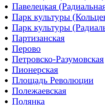
Павелецкая (Радиальна
Парк культуры (Кольце
Парк культуры (Радиал
Партизанская
Перово
Петровско-Разумовская
Пионерская
Площадь Революции
Полежаевская
Полянка