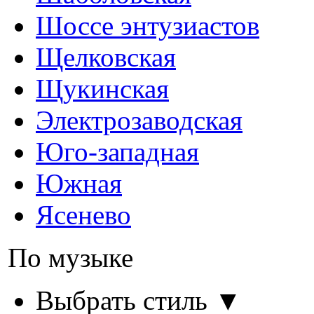
Шоссе энтузиастов
Щелковская
Щукинская
Электрозаводская
Юго-западная
Южная
Ясенево
По музыке
Выбрать стиль ▼