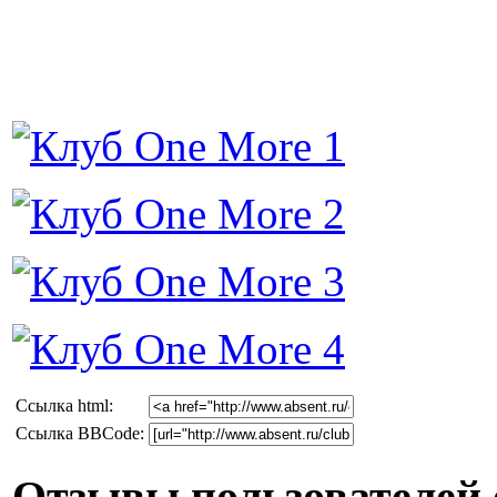
Cсылка html:
Ссылка BBCode:
Отзывы пользователей 