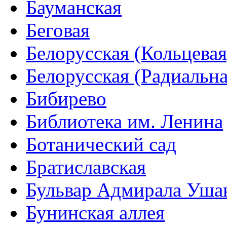
Бауманская
Беговая
Белорусская (Кольцевая
Белорусская (Радиальна
Бибирево
Библиотека им. Ленина
Ботанический сад
Братиславская
Бульвар Адмирала Уша
Бунинская аллея