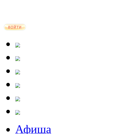
Афиша