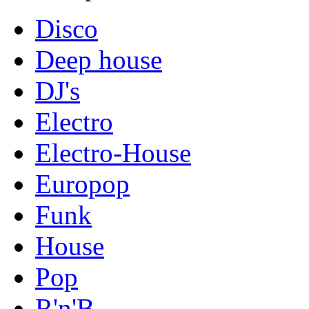
Disco
Deep house
DJ's
Electro
Electro-House
Europop
Funk
House
Pop
R'n'B