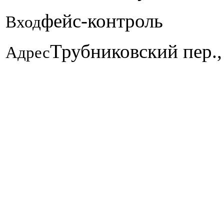
фейс-контроль
Вход
Трубниковский пер.,
Адрес