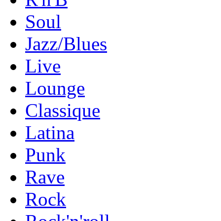
Soul
Jazz/Blues
Live
Lounge
Classique
Latina
Punk
Rave
Rock