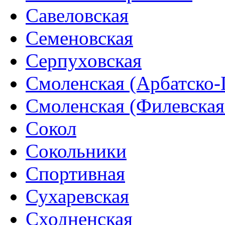
Савеловская
Семеновская
Серпуховская
Смоленская (Арбатско-
Смоленская (Филевская
Сокол
Сокольники
Спортивная
Сухаревская
Сходненская