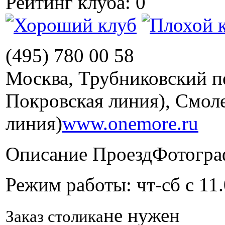
Рейтинг клуба: 0
(495) 780 00 58
Москва, Трубниковский пе
Покровская линия), Смол
линия)
www.onemore.ru
Описание
Проезд
Фотогра
Режим работы: чт-сб с 11
не нужен
Заказ столика