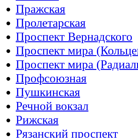
Пражская
Пролетарская
Проспект Вернадского
Проспект мира (Кольце
Проспект мира (Радиал
Профсоюзная
Пушкинская
Речной вокзал
Рижская
Рязанский проспект