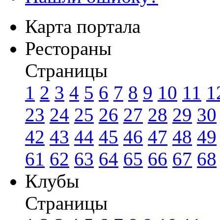
Карта портала
Рестораны
Страницы
1
2
3
4
5
6
7
8
9
10
11
1
23
24
25
26
27
28
29
30
42
43
44
45
46
47
48
49
61
62
63
64
65
66
67
68
Клубы
Страницы