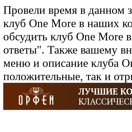
Провели время в данном 
клуб One More в наших к
обсудить клуб One More 
ответы". Также вашему в
меню и описание клуба On
положительные, так и от