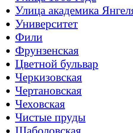
Улица академика Янгел
Университет
Фили
Фрунзенская
Цветной бульвар
Черкизовская
Чертановская
Чеховская
Чистые пруды
Шаболовская