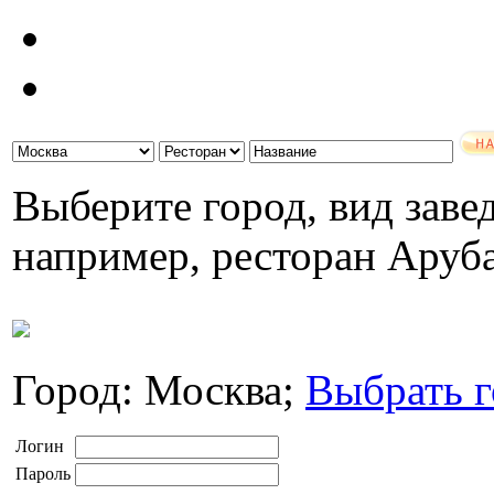
Выберите город, вид завед
например, ресторан Аруб
Город: Москва;
Выбрать г
Логин
Пароль