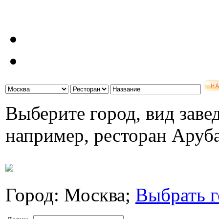
Выберите город, вид завед
например, ресторан Аруб
Город: Москва;
Выбрать г