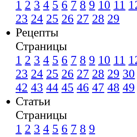
1
2
3
4
5
6
7
8
9
10
11
1
23
24
25
26
27
28
29
Рецепты
Страницы
1
2
3
4
5
6
7
8
9
10
11
1
23
24
25
26
27
28
29
30
42
43
44
45
46
47
48
49
Статьи
Страницы
1
2
3
4
5
6
7
8
9