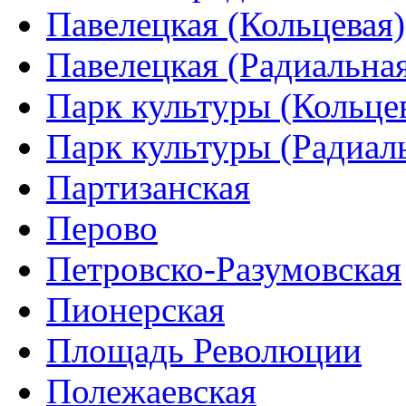
Павелецкая (Кольцевая)
Павелецкая (Радиальна
Парк культуры (Кольце
Парк культуры (Радиал
Партизанская
Перово
Петровско-Разумовская
Пионерская
Площадь Революции
Полежаевская