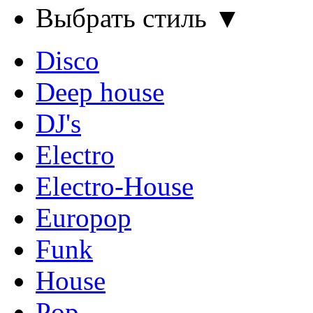
Выбрать стиль ▼
Disco
Deep house
DJ's
Electro
Electro-House
Europop
Funk
House
Pop