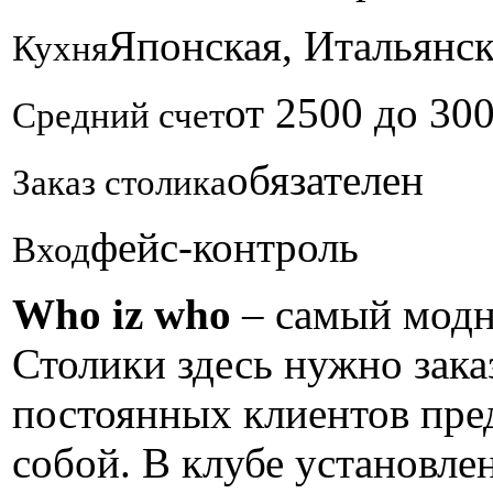
Японская, Итальянс
Кухня
от 2500 до 30
Средний счет
обязателен
Заказ столика
фейс-контроль
Вход
Who iz who
– самый модн
Столики здесь нужно заказ
постоянных клиентов пре
собой. В клубе установл