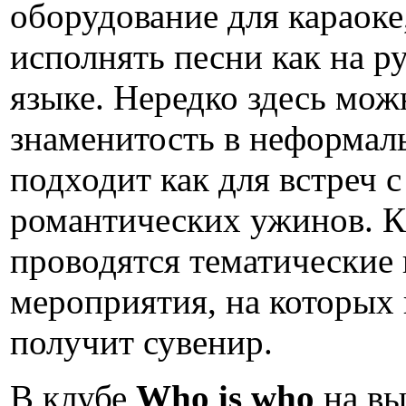
оборудование для караок
исполнять песни как на р
языке. Нередко здесь мож
знаменитость в неформаль
подходит как для встреч с
романтических ужинов. К
проводятся тематические 
мероприятия, на которых 
получит сувенир.
В клубе
Who is who
на вы