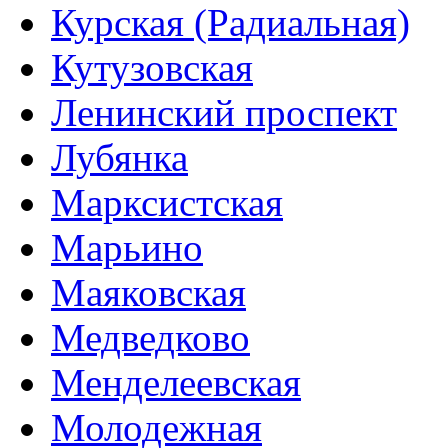
Курская (Радиальная)
Кутузовская
Ленинский проспект
Лубянка
Марксистская
Марьино
Маяковская
Медведково
Менделеевская
Молодежная