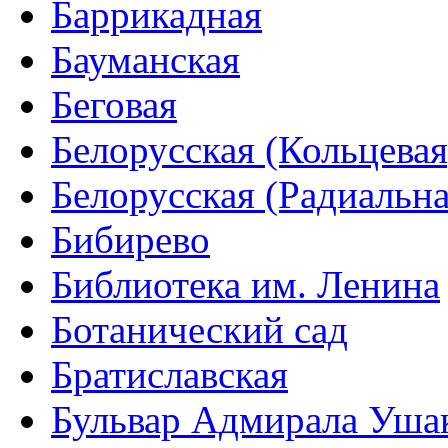
Баррикадная
Бауманская
Беговая
Белорусская (Кольцевая
Белорусская (Радиальна
Бибирево
Библиотека им. Ленина
Ботанический сад
Братиславская
Бульвар Адмирала Уша