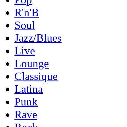
R'n'B
Soul
Jazz/Blues
Live
Lounge
Classique
Latina
Punk
Rave