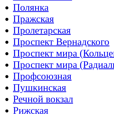
Полянка
Пражская
Пролетарская
Проспект Вернадского
Проспект мира (Кольце
Проспект мира (Радиал
Профсоюзная
Пушкинская
Речной вокзал
Рижская