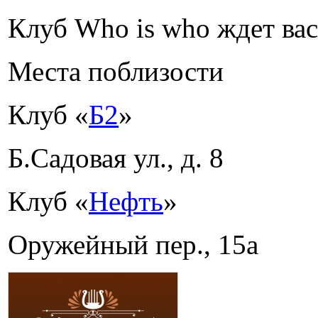
Клуб Who is who ждет вас
Места поблизости
Клуб «
Б2
»
Б.Садовая ул., д. 8
Клуб «
Нефть
»
Оружейный пер., 15а