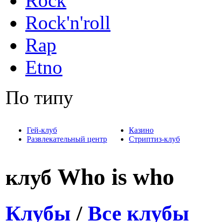
Rock
Rock'n'roll
Rap
Etno
По типу
Гей-клуб
Казино
Развлекательный центр
Стриптиз-клуб
Who is who
клуб
Клубы
/
Все клубы