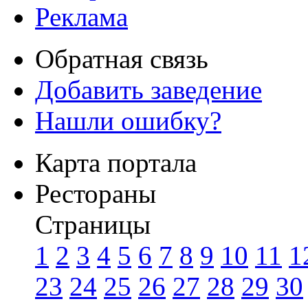
Реклама
Обратная связь
Добавить заведение
Нашли ошибку?
Карта портала
Рестораны
Страницы
1
2
3
4
5
6
7
8
9
10
11
1
23
24
25
26
27
28
29
30