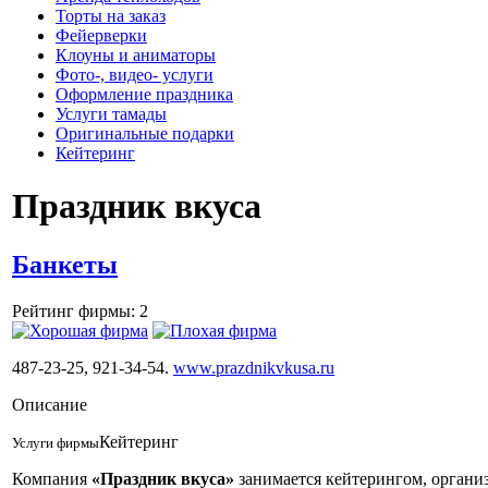
Торты на заказ
Фейерверки
Клоуны и аниматоры
Фото-, видео- услуги
Оформление праздника
Услуги тамады
Оригинальные подарки
Кейтеринг
Праздник вкуса
Банкеты
Рейтинг фирмы: 2
487-23-25, 921-34-54.
www.prazdnikvkusa.ru
Описание
Кейтеринг
Услуги фирмы
Компания
«Праздник вкуса»
занимается кейтерингом, организ