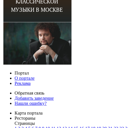
Портал
О портале
Реклама
Обратная связь
Добавить заведение
Нашли ошибку?
Карта портала
Рестораны
Страницы