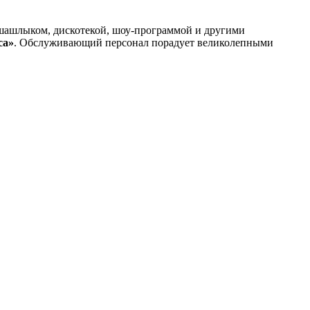
шашлыком, дискотекой, шоу-программой и другими
са»
. Обслуживающий персонал порадует великолепными