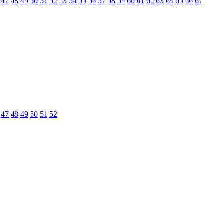
47
48
49
50
51
52
53
54
55
56
57
58
59
60
61
62
63
64
65
66
67
47
48
49
50
51
52