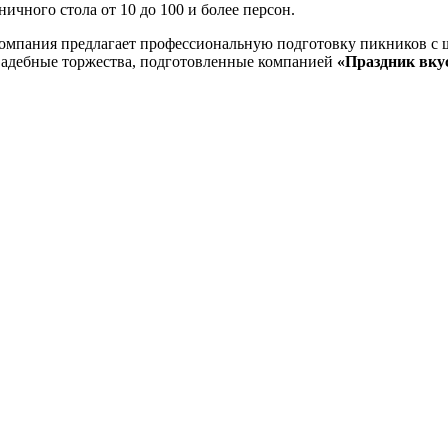
ничного стола от 10 до 100 и более персон.
компания предлагает профессиональную подготовку пикников с 
вадебные торжества, подготовленные компанией
«Праздник вку