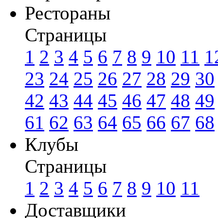
Рестораны
Страницы
1
2
3
4
5
6
7
8
9
10
11
1
23
24
25
26
27
28
29
30
42
43
44
45
46
47
48
49
61
62
63
64
65
66
67
68
Клубы
Страницы
1
2
3
4
5
6
7
8
9
10
11
Доставщики