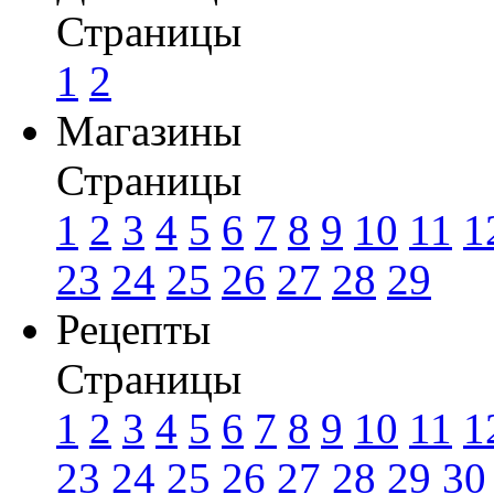
Страницы
1
2
Магазины
Страницы
1
2
3
4
5
6
7
8
9
10
11
1
23
24
25
26
27
28
29
Рецепты
Страницы
1
2
3
4
5
6
7
8
9
10
11
1
23
24
25
26
27
28
29
30