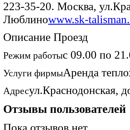
223-35-20. Москва, ул.Кра
Люблино
www.sk-talisman.
Описание
Проезд
с 09.00 по 21
Режим работы
Аренда тепло
Услуги фирмы
ул.Краснодонская, до
Адрес
Отзывы пользователей
Пока отзывов нет