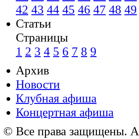
42
43
44
45
46
47
48
49
Статьи
Страницы
1
2
3
4
5
6
7
8
9
Архив
Новости
Клубная афиша
Концертная афиша
© Все права защищены. 