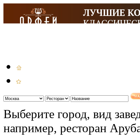
Выберите город, вид завед
например, ресторан Аруб