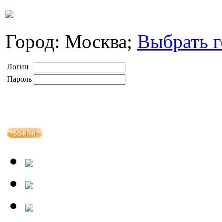
Город: Москва;
Выбрать г
Логин
Пароль