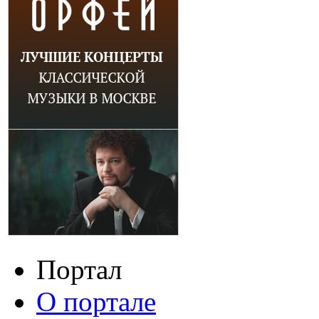
Портал
О портале