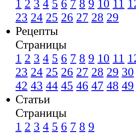
1
2
3
4
5
6
7
8
9
10
11
1
23
24
25
26
27
28
29
Рецепты
Страницы
1
2
3
4
5
6
7
8
9
10
11
1
23
24
25
26
27
28
29
30
42
43
44
45
46
47
48
49
Статьи
Страницы
1
2
3
4
5
6
7
8
9