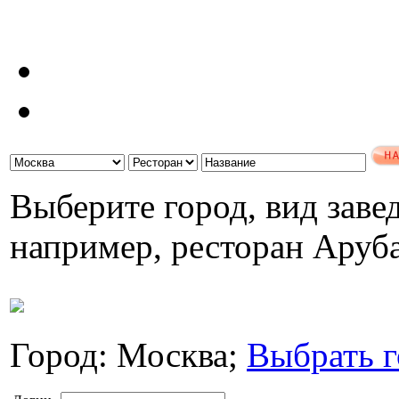
Выберите город, вид завед
например, ресторан Аруб
Город: Москва;
Выбрать г