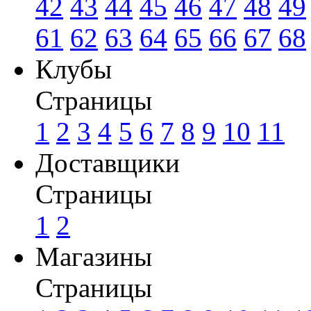
42
43
44
45
46
47
48
49
61
62
63
64
65
66
67
68
Клубы
Страницы
1
2
3
4
5
6
7
8
9
10
11
Доставщики
Страницы
1
2
Магазины
Страницы