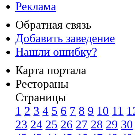
Реклама
Обратная связь
Добавить заведение
Нашли ошибку?
Карта портала
Рестораны
Страницы
1
2
3
4
5
6
7
8
9
10
11
1
23
24
25
26
27
28
29
30