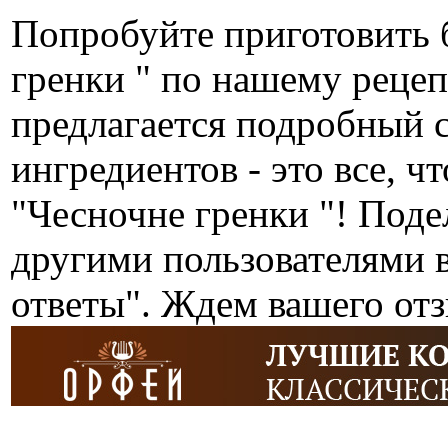
Попробуйте приготовить 
гренки " по нашему реце
предлагается подробный 
ингредиентов - это все, ч
"Чесночне гренки "! Поде
другими пользователями 
ответы". Ждем вашего от