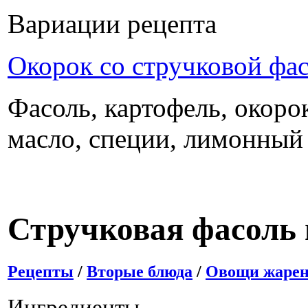
Вариации рецепта
Окорок со стручковой фа
Фасоль, картофель, окорок
масло, специи, лимонный
Стручковая фасоль 
Рецепты
/
Вторые блюда
/
Овощи жаре
Ингредиенты