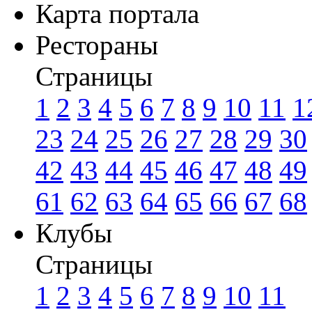
Карта портала
Рестораны
Страницы
1
2
3
4
5
6
7
8
9
10
11
1
23
24
25
26
27
28
29
30
42
43
44
45
46
47
48
49
61
62
63
64
65
66
67
68
Клубы
Страницы
1
2
3
4
5
6
7
8
9
10
11