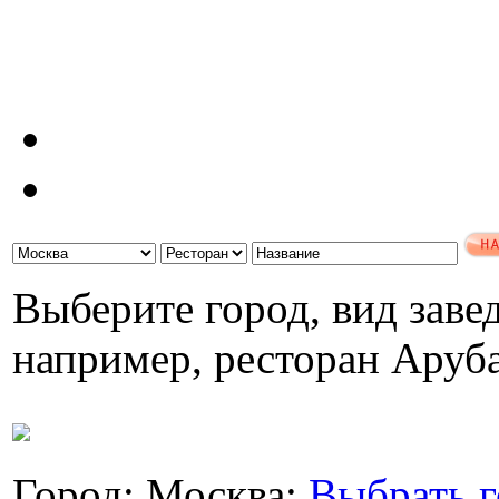
Выберите город, вид завед
например, ресторан Аруб
Город: Москва;
Выбрать г