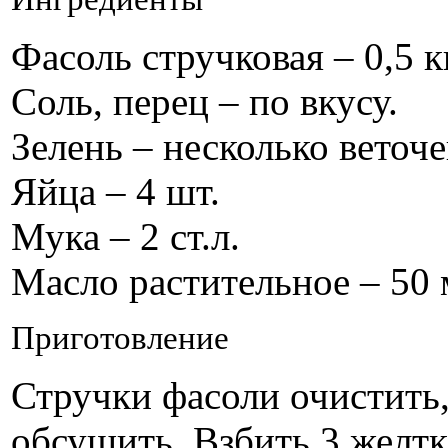
Фасоль стручковая – 0,5 к
Соль, перец – по вкусу.
Зелень – несколько веточе
Яйца – 4 шт.
Мука – 2 ст.л.
Масло растительное – 50 
Приготовление
Стручки фасоли очистить,
обсушить. Взбить 3 желтк