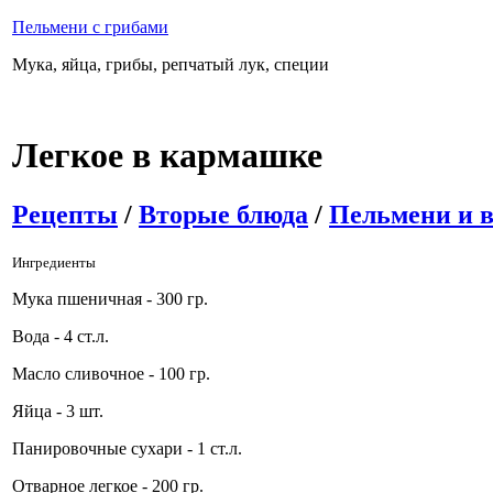
Пельмени с грибами
Мука, яйца, грибы, репчатый лук, специи
Легкое в кармашке
Рецепты
/
Вторые блюда
/
Пельмени и 
Ингредиенты
Мука пшеничная - 300 гр.
Вода - 4 ст.л.
Масло сливочное - 100 гр.
Яйца - 3 шт.
Панировочные сухари - 1 ст.л.
Отварное легкое - 200 гр.