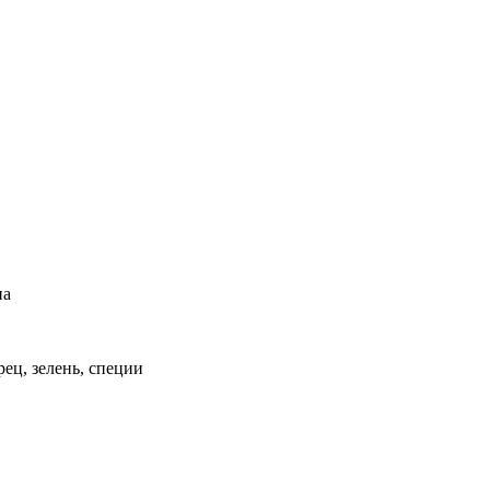
на
рец, зелень, специи