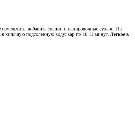
кое измельчить, добавить специи и панировочные сухари. На
ть в кипящую подсоленную воду; варить 10-12 минут.
Легкое в