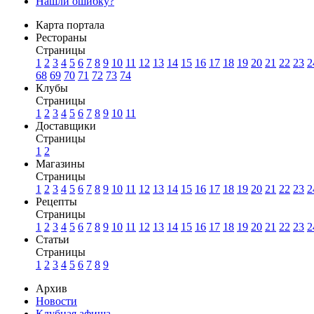
Нашли ошибку?
Карта портала
Рестораны
Страницы
1
2
3
4
5
6
7
8
9
10
11
12
13
14
15
16
17
18
19
20
21
22
23
2
68
69
70
71
72
73
74
Клубы
Страницы
1
2
3
4
5
6
7
8
9
10
11
Доставщики
Страницы
1
2
Магазины
Страницы
1
2
3
4
5
6
7
8
9
10
11
12
13
14
15
16
17
18
19
20
21
22
23
2
Рецепты
Страницы
1
2
3
4
5
6
7
8
9
10
11
12
13
14
15
16
17
18
19
20
21
22
23
2
Статьи
Страницы
1
2
3
4
5
6
7
8
9
Архив
Новости
Клубная афиша