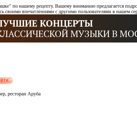
ашке" по нашему рецепту. Вашему вниманию предлагается подроб
есь своими впечатлениями с другими пользователями в нашем се
мер, ресторан Аруба