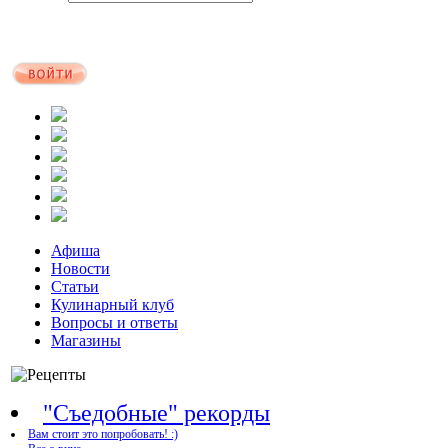
Афиша
Новости
Статьи
Кулинарный клуб
Вопросы и ответы
Магазины
"Съедобные" рекорды
Вам стоит это попробовать! :)