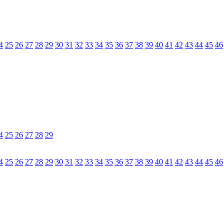
4
25
26
27
28
29
30
31
32
33
34
35
36
37
38
39
40
41
42
43
44
45
46
4
25
26
27
28
29
4
25
26
27
28
29
30
31
32
33
34
35
36
37
38
39
40
41
42
43
44
45
46