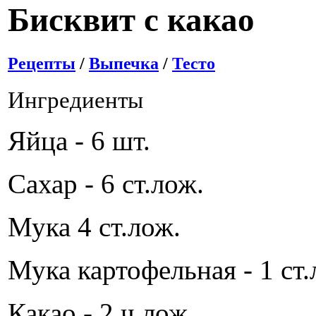
Бисквит с какао
Рецепты
/
Выпечка
/
Тесто
Ингредиенты
Яйца - 6 шт.
Сахар - 6 ст.лож.
Мука 4 ст.лож.
Мука картофельная - 1 ст.
Какао - 2 ч.лож.