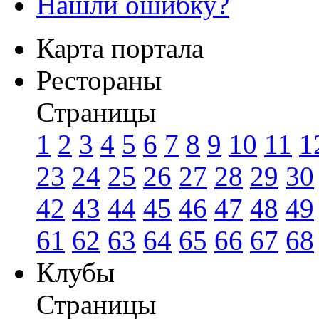
Нашли ошибку?
Карта портала
Рестораны
Страницы
1
2
3
4
5
6
7
8
9
10
11
1
23
24
25
26
27
28
29
30
42
43
44
45
46
47
48
49
61
62
63
64
65
66
67
68
Клубы
Страницы