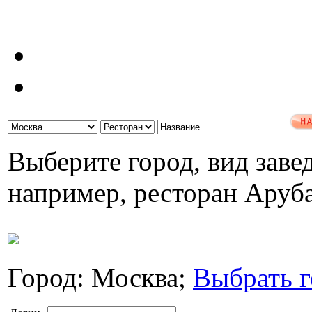
Выберите город, вид завед
например, ресторан Аруб
Город: Москва;
Выбрать г