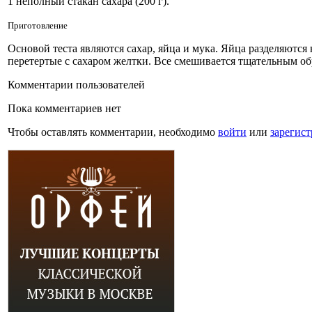
1 неполный стакан сахара (200 г).
Приготовление
Основой теста являются сахар, яйца и мука. Яйца разделяются
перетертые с сахаром желтки. Все смешивается тщательным обр
Комментарии пользователей
Пока комментариев нет
Чтобы оставлять комментарии, необходимо
войти
или
зарегист