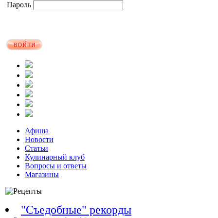
Пароль
Афиша
Новости
Статьи
Кулинарный клуб
Вопросы и ответы
Магазины
"Съедобные" рекорды