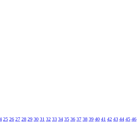
4
25
26
27
28
29
30
31
32
33
34
35
36
37
38
39
40
41
42
43
44
45
46