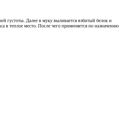
ней густоты. Далее в муку выливается взбитый белок и
аса в теплое место. После чего применяется по назначению