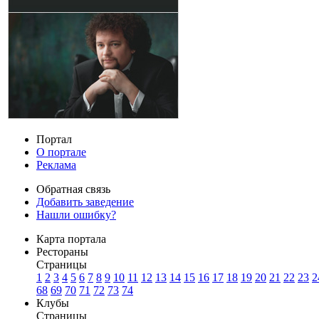
Портал
О портале
Реклама
Обратная связь
Добавить заведение
Нашли ошибку?
Карта портала
Рестораны
Страницы
1
2
3
4
5
6
7
8
9
10
11
12
13
14
15
16
17
18
19
20
21
22
23
2
68
69
70
71
72
73
74
Клубы
Страницы