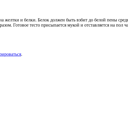
 на желтки и белки. Белок должен быть взбит до белой пены сред
азом. Готовое тесто присыпается мукой и отставляется на пол ч
рироваться
.