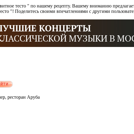
итное тесто " по нашему рецепту. Вашему вниманию предлагает
тесто "! Поделитесь своими впечатлениями с другими пользоват
мер, ресторан Аруба