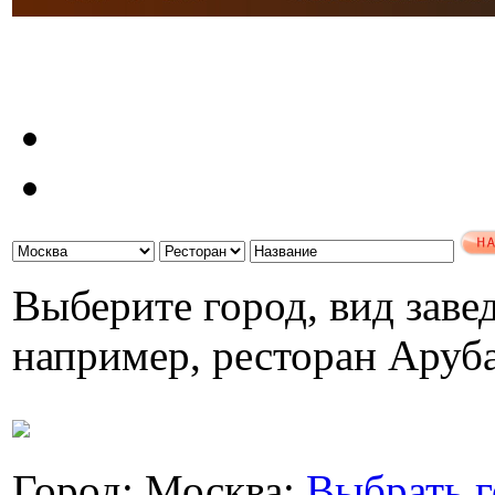
Выберите город, вид завед
например, ресторан Аруб
Город: Москва;
Выбрать г