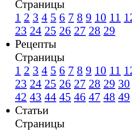
Страницы
1
2
3
4
5
6
7
8
9
10
11
1
23
24
25
26
27
28
29
Рецепты
Страницы
1
2
3
4
5
6
7
8
9
10
11
1
23
24
25
26
27
28
29
30
42
43
44
45
46
47
48
49
Статьи
Страницы