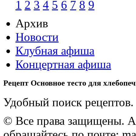
1
2
3
4
5
6
7
8
9
Архив
Новости
Клубная афиша
Концертная афиша
Рецепт Основное тесто для хлебопеч
Удобный поиск рецептов.
© Все права защищены. 
обращайтесь по почте: ma