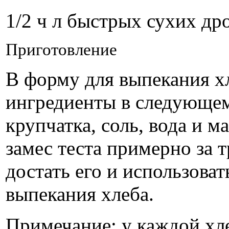
1/2 ч л быстрых сухих д
Приготовление
В форму для выпекания х
ингредиенты в следующем
крупчатка, соль, вода и 
замес теста примерно за т
достать его и использова
выпекания хлеба.
Примечание: у каждой хл