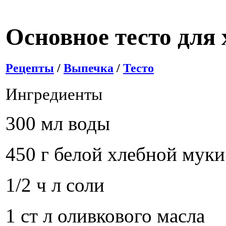
Основное тесто для
Рецепты
/
Выпечка
/
Тесто
Ингредиенты
300 мл воды
450 г белой хлебной муки
1/2 ч л соли
1 ст л оливкового масла