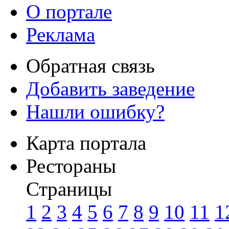
О портале
Реклама
Обратная связь
Добавить заведение
Нашли ошибку?
Карта портала
Рестораны
Страницы
1
2
3
4
5
6
7
8
9
10
11
1