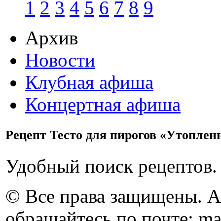
1
2
3
4
5
6
7
8
9
Архив
Новости
Клубная афиша
Концертная афиша
Рецепт Тесто для пирогов «Утоплен
Удобный поиск рецептов.
© Все права защищены. 
обращайтесь по почте: ma