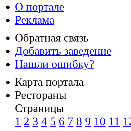
О портале
Реклама
Обратная связь
Добавить заведение
Нашли ошибку?
Карта портала
Рестораны
Страницы
1
2
3
4
5
6
7
8
9
10
11
1