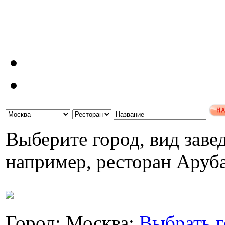
Выберите город, вид завед
например, ресторан Аруб
Город: Москва;
Выбрать г