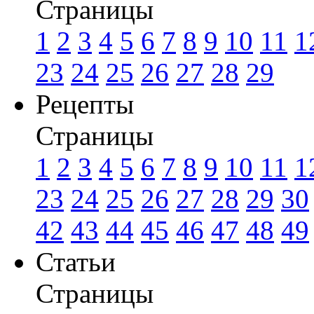
Страницы
1
2
3
4
5
6
7
8
9
10
11
1
23
24
25
26
27
28
29
Рецепты
Страницы
1
2
3
4
5
6
7
8
9
10
11
1
23
24
25
26
27
28
29
30
42
43
44
45
46
47
48
49
Статьи
Страницы