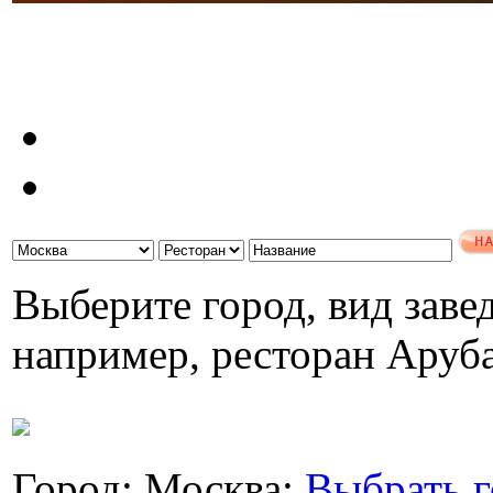
Выберите город, вид завед
например, ресторан Аруб
Город: Москва;
Выбрать г