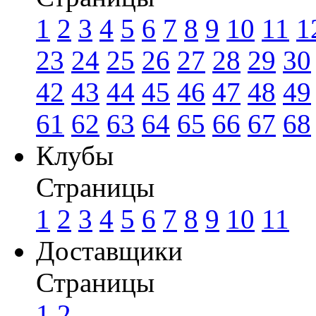
1
2
3
4
5
6
7
8
9
10
11
1
23
24
25
26
27
28
29
30
42
43
44
45
46
47
48
49
61
62
63
64
65
66
67
68
Клубы
Страницы
1
2
3
4
5
6
7
8
9
10
11
Доставщики
Страницы
1
2