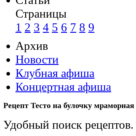
Страницы
1
2
3
4
5
6
7
8
9
Архив
Новости
Клубная афиша
Концертная афиша
Рецепт Тесто на булочку мраморная
Удобный поиск рецептов.