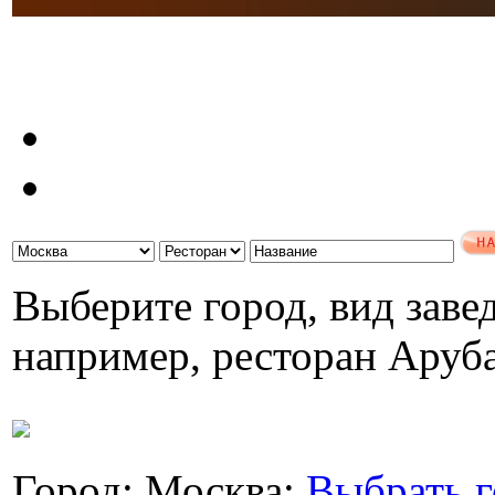
Выберите город, вид завед
например, ресторан Аруб
Город: Москва;
Выбрать г