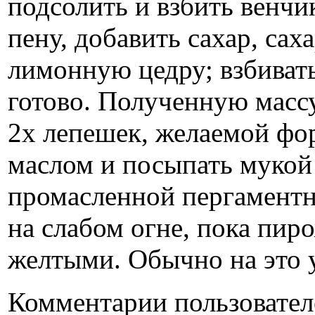
подсолить и взбить венч
пену, добавить сахар, сах
лимонную цедру; взбиват
готово. Полученную масс
2х лепешек, желаемой фо
маслом и посыпать мукой
промасленной пергаментн
на слабом огне, пока пир
желтыми. Обычно на это у
Комментарии пользовател