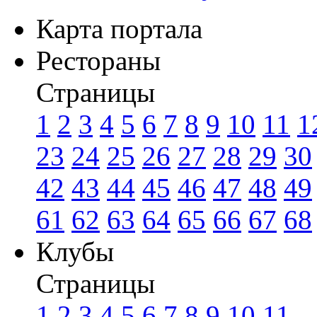
Карта портала
Рестораны
Страницы
1
2
3
4
5
6
7
8
9
10
11
1
23
24
25
26
27
28
29
30
42
43
44
45
46
47
48
49
61
62
63
64
65
66
67
68
Клубы
Страницы
1
2
3
4
5
6
7
8
9
10
11