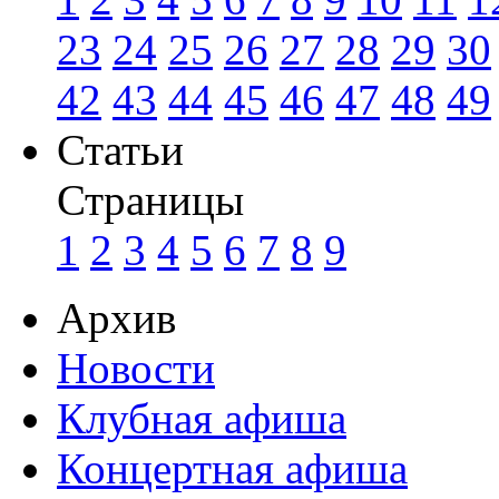
23
24
25
26
27
28
29
30
42
43
44
45
46
47
48
49
Статьи
Страницы
1
2
3
4
5
6
7
8
9
Архив
Новости
Клубная афиша
Концертная афиша