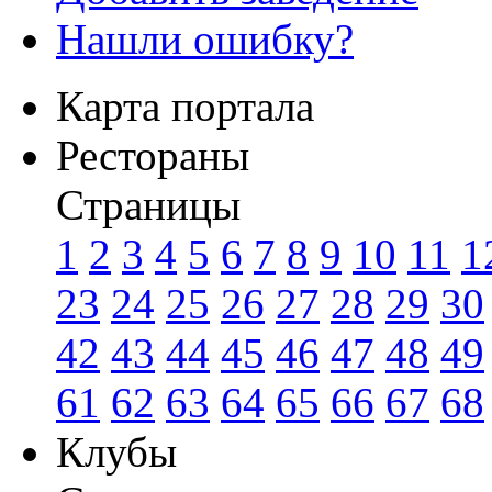
Нашли ошибку?
Карта портала
Рестораны
Страницы
1
2
3
4
5
6
7
8
9
10
11
1
23
24
25
26
27
28
29
30
42
43
44
45
46
47
48
49
61
62
63
64
65
66
67
68
Клубы