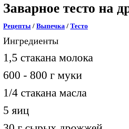
Заварное тесто на 
Рецепты
/
Выпечка
/
Тесто
Ингредиенты
1,5 стакана молока
600 - 800 г муки
1/4 стакана масла
5 яиц
30 г сырых дрожжей.