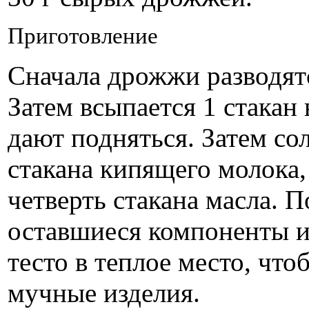
Приготовление
Сначала дрожжи разводятс
Затем всыпается 1 стака
дают подняться. Затем со
стакана кипящего молока,
четверть стакана масла. П
оставшиеся компоненты и
тесто в теплое место, что
мучные изделия.