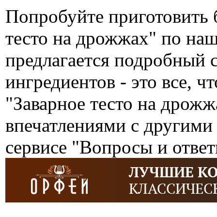
Попробуйте приготовить 
тесто на дрожжах" по на
предлагается подробный 
ингредиентов - это все, ч
"Заварное тесто на дрожж
впечатлениями с другими
сервисе "Вопросы и ответ