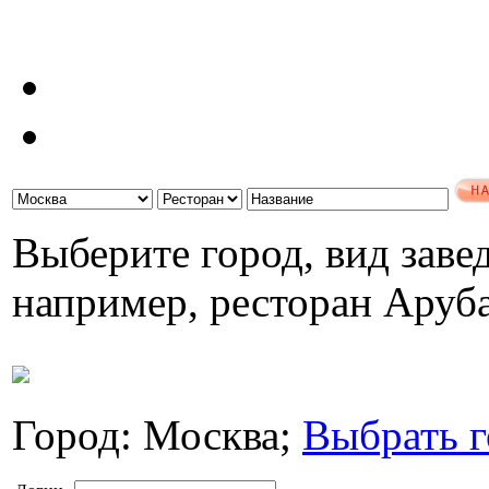
Выберите город, вид завед
например, ресторан Аруб
Город: Москва;
Выбрать г