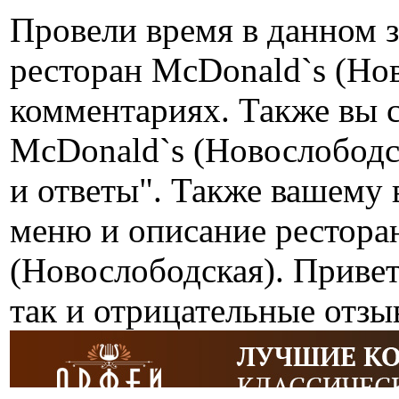
Провели время в данном 
ресторан McDonald`s (Но
комментариях. Также вы 
McDonald`s (Новослободс
и ответы". Также вашему
меню и описание рестора
(Новослободская). Приве
так и отрицательные отз