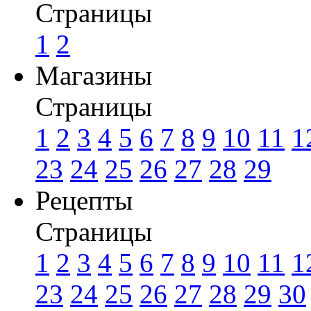
Страницы
1
2
Магазины
Страницы
1
2
3
4
5
6
7
8
9
10
11
1
23
24
25
26
27
28
29
Рецепты
Страницы
1
2
3
4
5
6
7
8
9
10
11
1
23
24
25
26
27
28
29
30