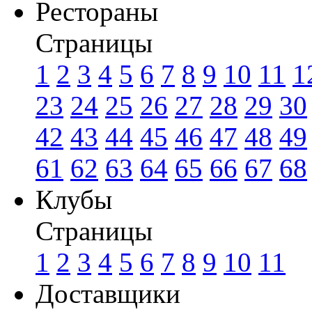
Рестораны
Страницы
1
2
3
4
5
6
7
8
9
10
11
1
23
24
25
26
27
28
29
30
42
43
44
45
46
47
48
49
61
62
63
64
65
66
67
68
Клубы
Страницы
1
2
3
4
5
6
7
8
9
10
11
Доставщики