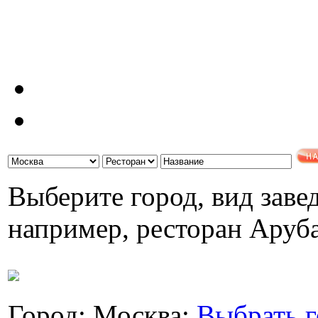
Выберите город, вид завед
например, ресторан Аруб
Город: Москва;
Выбрать г