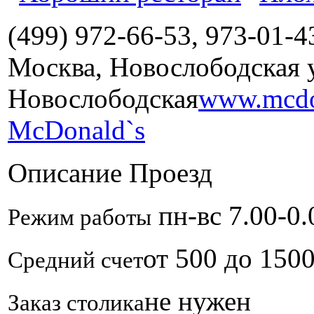
(499) 972-66-53, 973-01-4
Москва, Новослободская ул
Новослободская
www.mcdo
McDonald`s
Описание
Проезд
пн-вс 7.00-0.
Режим работы
от 500 до 150
Средний счет
не нужен
Заказ столика