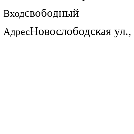
свободный
Вход
Новослободская ул., 
Адрес