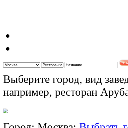
Выберите город, вид завед
например, ресторан Аруб
Город: Москва;
Выбрать г