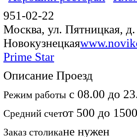
951-02-22
Москва, ул. Пятницкая, д. 
Новокузнецкая
www.novik
Prime Star
Описание
Проезд
с 08.00 до 23
Режим работы
от 500 до 150
Средний счет
не нужен
Заказ столика