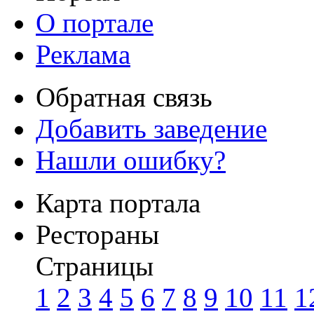
О портале
Реклама
Обратная связь
Добавить заведение
Нашли ошибку?
Карта портала
Рестораны
Страницы
1
2
3
4
5
6
7
8
9
10
11
1