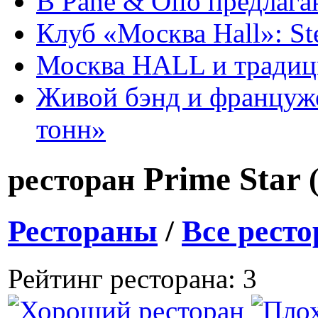
В Pane & Olio предлаг
Клуб «Москва Hall»: St
Москва HALL и тради
Живой бэнд и француже
тонн»
Prime Star
ресторан
Рестораны
/
Все рест
Рейтинг ресторана: 3