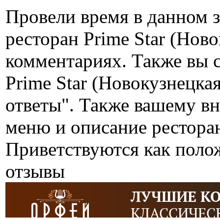
Провели время в данном 
ресторан Prime Star (Нов
комментариях. Также вы 
Prime Star (Новокузнецка
ответы". Также вашему в
меню и описание ресторан
Приветствуются как поло
отзывы