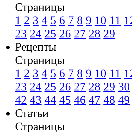
Страницы
1
2
3
4
5
6
7
8
9
10
11
1
23
24
25
26
27
28
29
Рецепты
Страницы
1
2
3
4
5
6
7
8
9
10
11
1
23
24
25
26
27
28
29
30
42
43
44
45
46
47
48
49
Статьи
Страницы