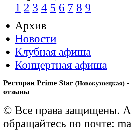
1
2
3
4
5
6
7
8
9
Архив
Новости
Клубная афиша
Концертная афиша
Ресторан Prime Star
-
(Новокузнецкая)
отзывы
© Все права защищены. 
обращайтесь по почте: ma