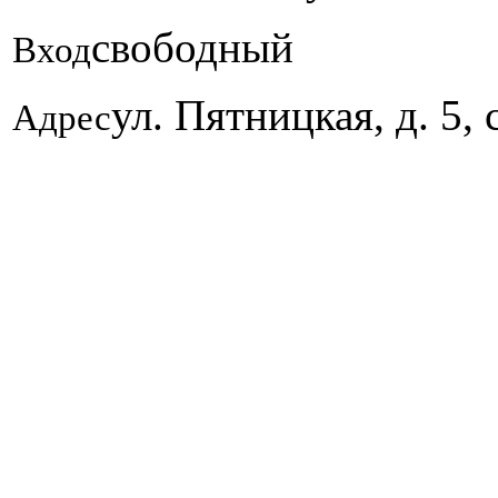
свободный
Вход
ул. Пятницкая, д. 5, 
Адрес