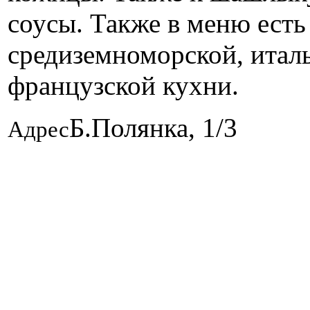
соусы. Также в меню есть
средиземноморской, италь
французской кухни.
Б.Полянка, 1/3
Адрес