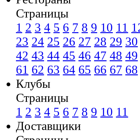
Страницы
1
2
3
4
5
6
7
8
9
10
11
1
23
24
25
26
27
28
29
30
42
43
44
45
46
47
48
49
61
62
63
64
65
66
67
68
Клубы
Страницы
1
2
3
4
5
6
7
8
9
10
11
Доставщики
Страницы