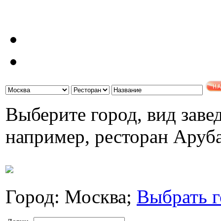
Выберите город, вид завед
например, ресторан Аруб
Город: Москва;
Выбрать г