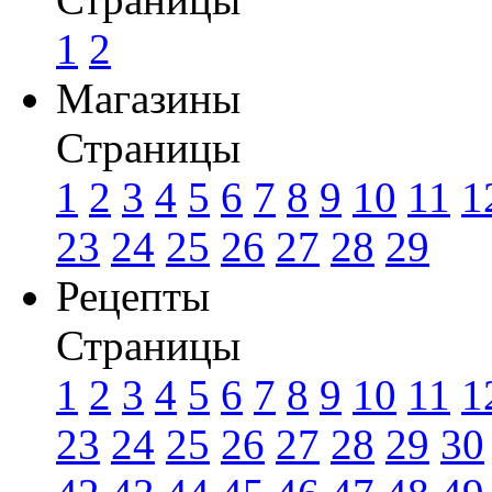
1
2
Магазины
Страницы
1
2
3
4
5
6
7
8
9
10
11
1
23
24
25
26
27
28
29
Рецепты
Страницы
1
2
3
4
5
6
7
8
9
10
11
1
23
24
25
26
27
28
29
30