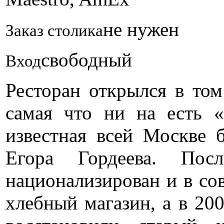
не нужен
Заказ столика
свободный
Вход
Ресторан открылся в том
самая что ни на есть «
известная всей Москве 
Егора Гордеева. Пос
национализирован и в сов
хлебный магазин, а в 200