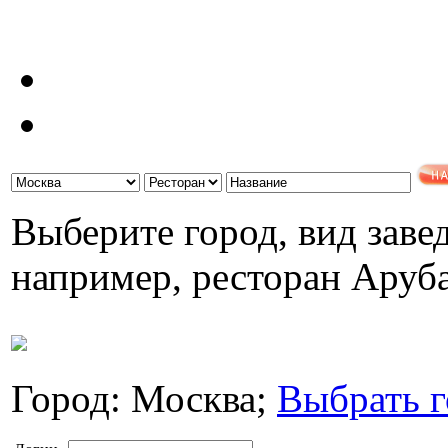
Выберите город, вид завед
например, ресторан Аруб
Город: Москва;
Выбрать г