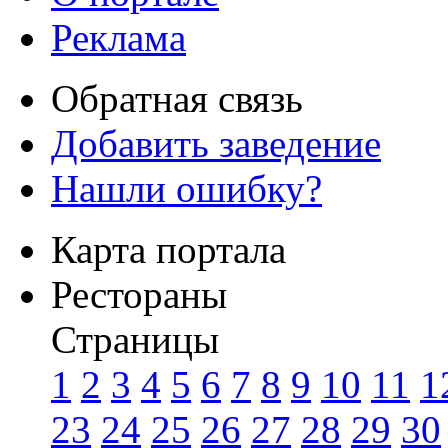
Реклама
Обратная связь
Добавить заведение
Нашли ошибку?
Карта портала
Рестораны
Страницы
1
2
3
4
5
6
7
8
9
10
11
1
23
24
25
26
27
28
29
30