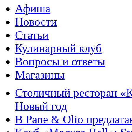
Афиша
Новости
Статьи
Кулинарный клуб
Вопросы и ответы
Магазины
Столичный ресторан «К
Новый год
В Pane & Olio предлаг