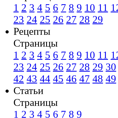
1
2
3
4
5
6
7
8
9
10
11
1
23
24
25
26
27
28
29
Рецепты
Страницы
1
2
3
4
5
6
7
8
9
10
11
1
23
24
25
26
27
28
29
30
42
43
44
45
46
47
48
49
Статьи
Страницы
1
2
3
4
5
6
7
8
9