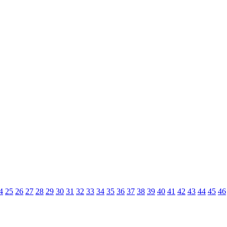
4
25
26
27
28
29
30
31
32
33
34
35
36
37
38
39
40
41
42
43
44
45
46