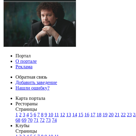
Портал
О портале
Реклама
Обратная связь
Добавить заведение
Нашли ошибку?
Карта портала
Рестораны
Страницы
1
2
3
4
5
6
7
8
9
10
11
12
13
14
15
16
17
18
19
20
21
22
23
2
68
69
70
71
72
73
74
Клубы
Страницы