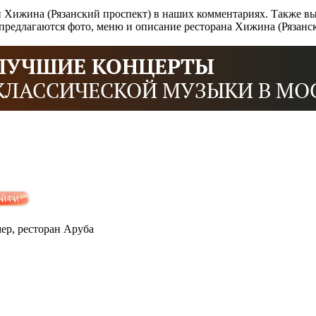
 Хижина (Рязанский проспект) в наших комментариях. Также вы
редлагаются фото, меню и описание ресторана Хижина (Рязанск
мер, ресторан Аруба