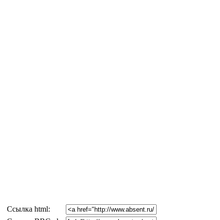
Cсылка html: