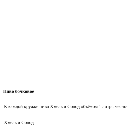
Пиво бочковое
К каждой кружке пива Хмель и Солод объёмом 1 литр - чесно
Хмель и Солод