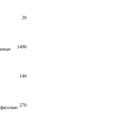
20
1490
виные
140
270
 фасолью