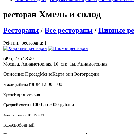
Хмель и солод
ресторан
Рестораны
/
Все рестораны
/
Пивные р
Рейтинг ресторана: 1
(495) 775 58 40
Москва, Авиамоторная, 10, стр. 1
м. Авиамоторная
Описание
Проезд
Меню
Карта вин
Фотографии
пн-вс 12.00-1.00
Режим работы
Европейская
Кухня
от 1000 до 2000 рублей
Средний счет
не нужен
Заказ столика
свободный
Вход