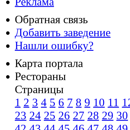
Реклама
Обратная связь
Добавить заведение
Нашли ошибку?
Карта портала
Рестораны
Страницы
1
2
3
4
5
6
7
8
9
10
11
1
23
24
25
26
27
28
29
30
42
43
44
45
46
47
48
49