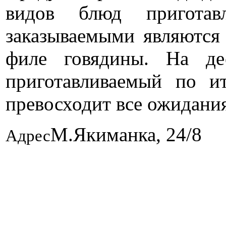
видов блюд приготав
заказываемыми являются 
филе говядины. На де
приготавливаемый по ит
превосходит все ожидания
М.Якиманка, 24/8
Адрес