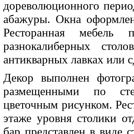
дореволюционного перио
абажуры. Окна оформлен
Ресторанная мебель п
разнокалиберных столо
антикварных лавках или с
Декор выполнен фотог
размещенными по ст
цветочным рисунком. Рес
этаже уровня столики от
бар представлен в виде с