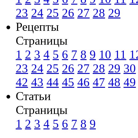
23
24
25
26
27
28
29
Рецепты
Страницы
1
2
3
4
5
6
7
8
9
10
11
1
23
24
25
26
27
28
29
30
42
43
44
45
46
47
48
49
Статьи
Страницы
1
2
3
4
5
6
7
8
9