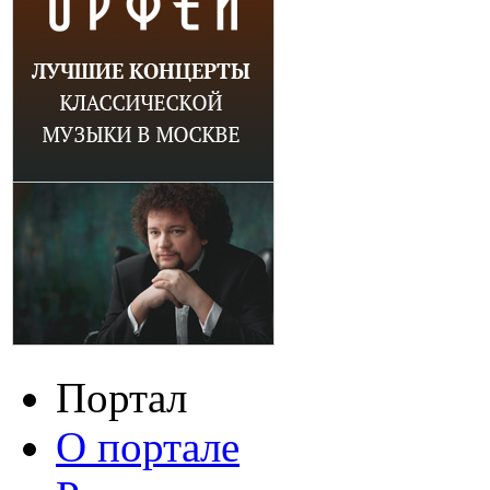
Портал
О портале