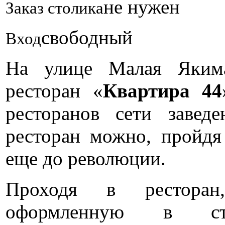
не нужен
Заказ столика
свободный
Вход
На улице Малая Якима
ресторан «
Квартира 44
ресторанов сети завед
ресторан можно, пройдя
еще до революции.
Проходя в ресторан
оформленную в ст