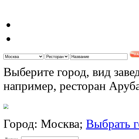
Выберите город, вид завед
например, ресторан Аруб
Город: Москва;
Выбрать г