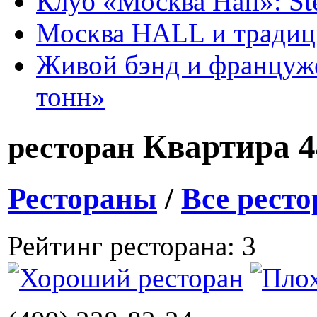
Клуб «Москва Hall»: St
Москва HALL и тради
Живой бэнд и француже
тонн»
Квартира 4
ресторан
Рестораны
/
Все рест
Рейтинг ресторана: 3