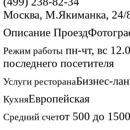
(499) 238-82-34
Москва, М.Якиманка, 24/
Описание
Проезд
Фотогра
пн-чт, вс 12.0
Режим работы
последнего посетителя
Бизнес-лан
Услуги ресторана
Европейская
Кухня
от 500 до 150
Средний счет