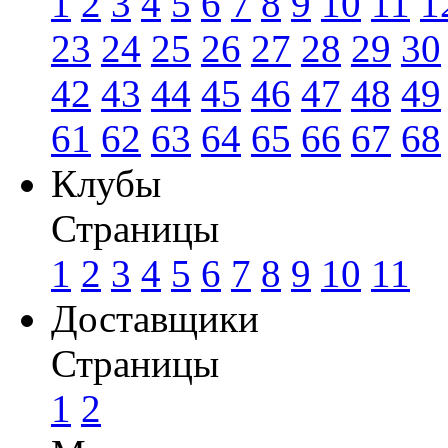
1
2
3
4
5
6
7
8
9
10
11
1
23
24
25
26
27
28
29
30
42
43
44
45
46
47
48
49
61
62
63
64
65
66
67
68
Клубы
Страницы
1
2
3
4
5
6
7
8
9
10
11
Доставщики
Страницы
1
2