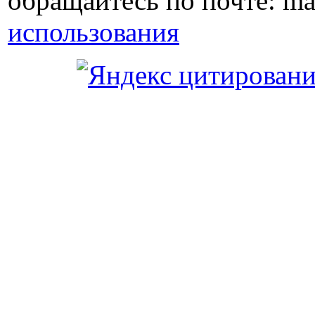
обращайтесь по почте: ma
использования