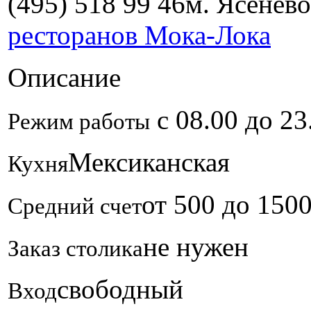
(495) 518 99 46
м. Ясенево
ресторанов Мока-Лока
Описание
с 08.00 до 23
Режим работы
Мексиканская
Кухня
от 500 до 150
Средний счет
не нужен
Заказ столика
свободный
Вход