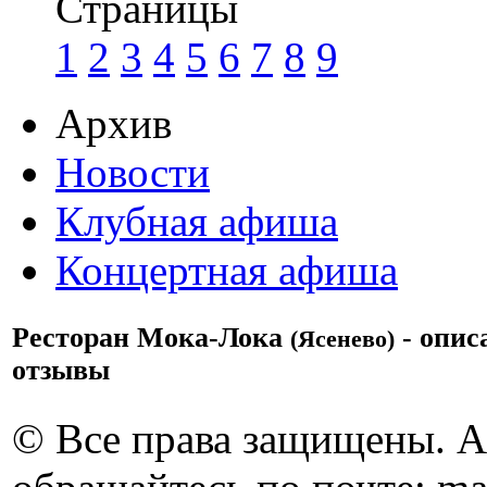
Страницы
1
2
3
4
5
6
7
8
9
Архив
Новости
Клубная афиша
Концертная афиша
Ресторан Мока-Лока
- опис
(Ясенево)
отзывы
© Все права защищены. 