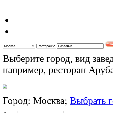
Выберите город, вид завед
например, ресторан Аруб
Город: Москва;
Выбрать г