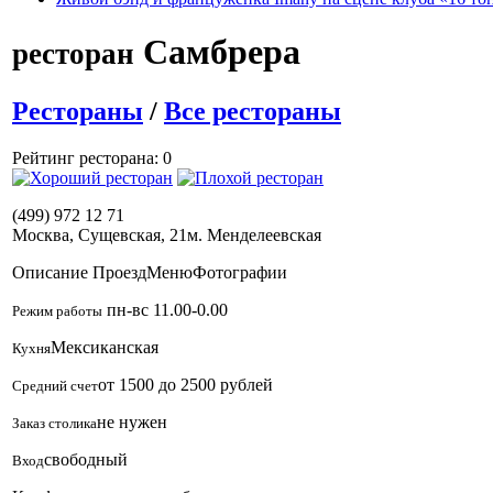
Самбрера
ресторан
Рестораны
/
Все рестораны
Рейтинг ресторана: 0
(499) 972 12 71
Москва, Сущевская, 21
м. Менделеевская
Описание
Проезд
Меню
Фотографии
пн-вс 11.00-0.00
Режим работы
Мексиканская
Кухня
от 1500 до 2500 рублей
Средний счет
не нужен
Заказ столика
свободный
Вход