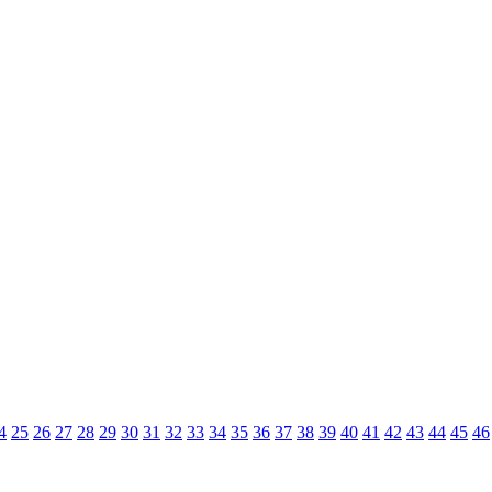
4
25
26
27
28
29
30
31
32
33
34
35
36
37
38
39
40
41
42
43
44
45
46