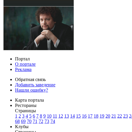
Портал
О портале
Реклама
Обратная связь
Добавить заведение
Нашли ошибку?
Карта портала
Рестораны
Страницы
1
2
3
4
5
6
7
8
9
10
11
12
13
14
15
16
17
18
19
20
21
22
23
2
68
69
70
71
72
73
74
Клубы
Страницы