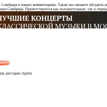
н Самбрера в наших комментариях. Также вы сможете обсудить р
ана Самбрера. Приветствуются как положительные, так и отри
мер, ресторан Аруба