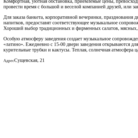
Комфортная, уютная обстановка, приемлемые цены, превосход
провести время с большой и веселой компанией друзей, или з
Для заказа банкета, корпоративной вечеринки, празднования 
напитков, предоставят соответствующее музыкальное сопрово
Хороший выбор традиционных и фирменных салатов, мясных, 
Особую атмосферу заведения создает музыкальное сопровожде
«латино». Ежедневно с 15-00 двери заведения открываются дл
курительные трубки и кактусы. Теплая, солнечная атмосфера ц
Сущевская, 21
Адрес