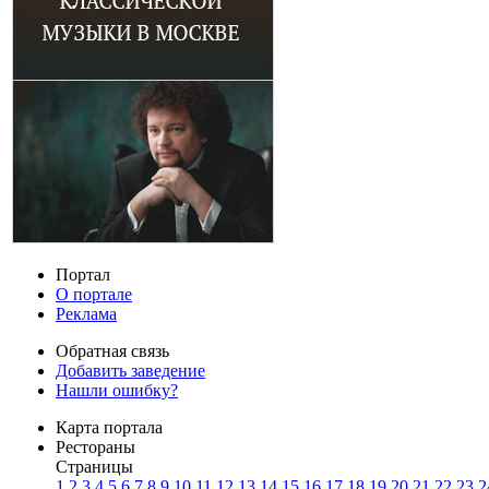
Портал
О портале
Реклама
Обратная связь
Добавить заведение
Нашли ошибку?
Карта портала
Рестораны
Страницы
1
2
3
4
5
6
7
8
9
10
11
12
13
14
15
16
17
18
19
20
21
22
23
2