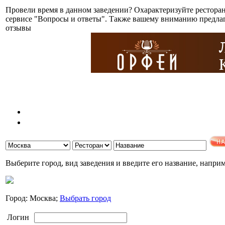
Провели время в данном заведении? Охарактеризуйте ресторан
сервисе "Вопросы и ответы". Также вашему вниманию предлаг
отзывы
Выберите город, вид заведения и введите его название, напри
Город: Москва;
Выбрать город
Логин