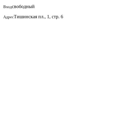
свободный
Вход
Тишинская пл., 1, стр. 6
Адрес