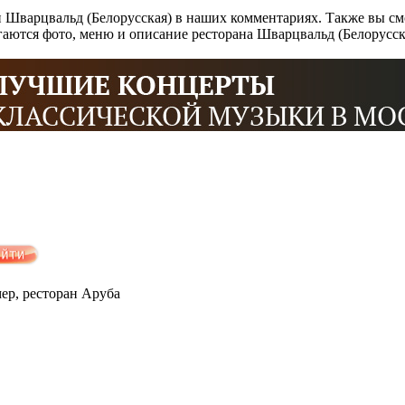
 Шварцвальд (Белорусская) в наших комментариях. Также вы см
аются фото, меню и описание ресторана Шварцвальд (Белорусск
мер, ресторан Аруба