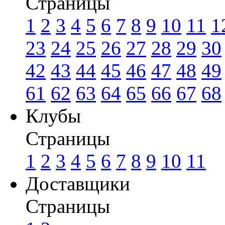
Страницы
1
2
3
4
5
6
7
8
9
10
11
1
23
24
25
26
27
28
29
30
42
43
44
45
46
47
48
49
61
62
63
64
65
66
67
68
Клубы
Страницы
1
2
3
4
5
6
7
8
9
10
11
Доставщики
Страницы