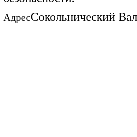
Сокольнический Вал
Адрес