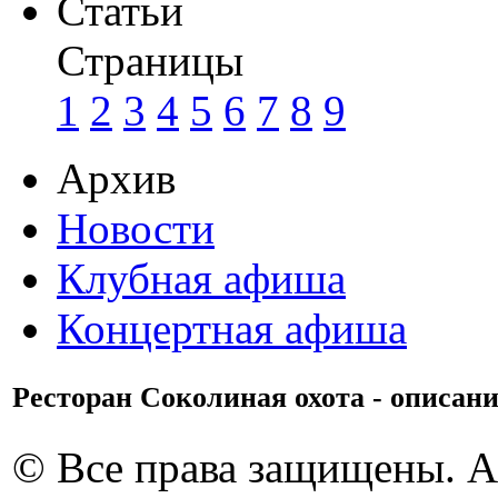
Статьи
Страницы
1
2
3
4
5
6
7
8
9
Архив
Новости
Клубная афиша
Концертная афиша
Ресторан Соколиная охота - описани
© Все права защищены. 