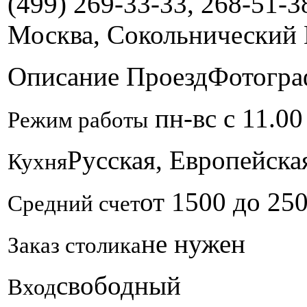
(499) 269-33-33, 268-51-3
Москва, Сокольнический 
Описание
Проезд
Фотогра
пн-вс с 11.00
Режим работы
Русская, Европейска
Кухня
от 1500 до 25
Средний счет
не нужен
Заказ столика
свободный
Вход