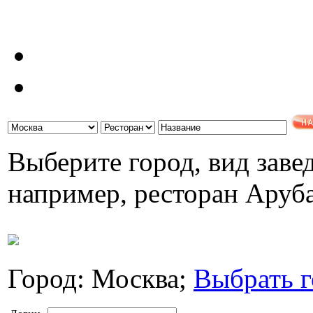
Выберите город, вид завед
например, ресторан Аруб
Город: Москва;
Выбрать г