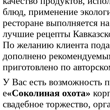
качество продуктов, испо
блюд, применение экологи
ресторане выполняется н
лучшие рецепты Кавказско
По желанию клиента пода
дополнено рекомендуемы
приготовлено по авторско
У Вас есть возможность п
е
«Соколиная охота»
корп
свадебное торжество, орг