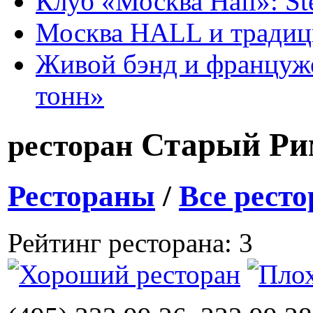
Клуб «Москва Hall»: St
Москва HALL и тради
Живой бэнд и француже
тонн»
Старый Ри
ресторан
Рестораны
/
Все рест
Рейтинг ресторана: 3