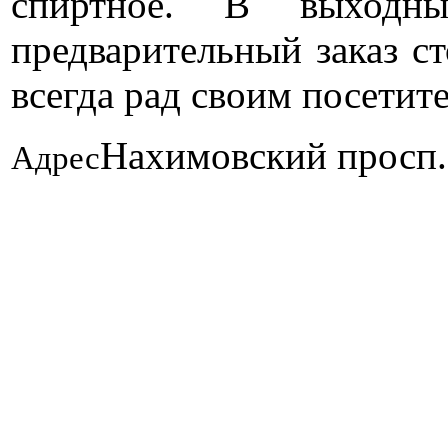
спиртное. В выходны
предварительный заказ с
всегда рад своим посетит
Нахимовский просп.
Адрес