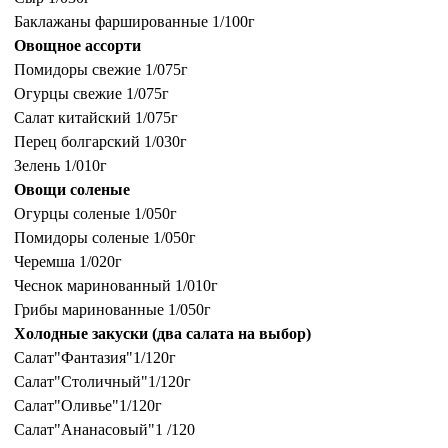
Баклажаны фаршированные 1/100г
Овощное ассорти
Помидоры свежие 1/075г
Огурцы свежие 1/075г
Салат китайский 1/075г
Перец болгарский 1/030г
Зелень 1/010г
Овощи соленые
Огурцы соленые 1/050г
Помидоры соленые 1/050г
Черемша 1/020г
Чеснок маринованный 1/010г
Грибы маринованные 1/050г
Холодные закуски (два салата на выбор)
Салат"Фантазия"1/120г
Салат"Столичный"1/120г
Салат"Оливье"1/120г
Салат"Ананасовый"1 /120