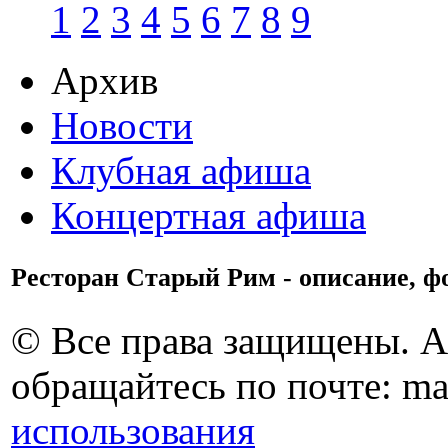
1
2
3
4
5
6
7
8
9
Архив
Новости
Клубная афиша
Концертная афиша
Ресторан Старый Рим - описание, ф
© Все права защищены. 
обращайтесь по почте: ma
использования