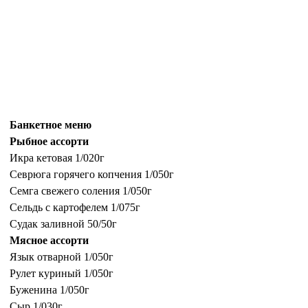
Банкетное меню
Рыбное ассорти
Икра кетовая 1/020г
Севрюга горячего копчения 1/050г
Семга свежего соления 1/050г
Сельдь с картофелем 1/075г
Судак заливной 50/50г
Мясное ассорти
Язык отварной 1/050г
Рулет куриный 1/050г
Буженина 1/050г
Сыр 1/030г