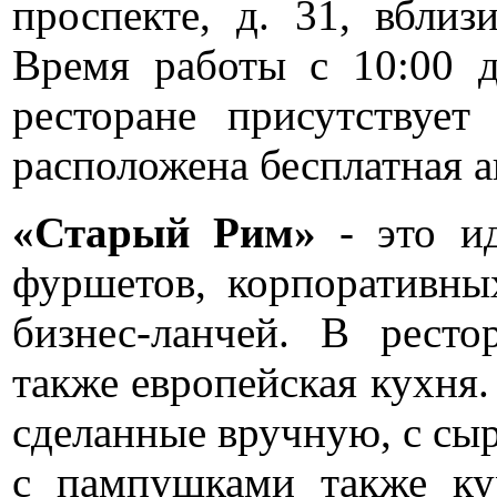
проспекте, д. 31, вбли
Время работы с 10:00 д
ресторане присутствует
расположена бесплатная а
«Старый Рим»
- это ид
фуршетов, корпоративных
бизнес-ланчей. В ресто
также европейская кухня.
сделанные вручную, с сы
с пампушками также ку