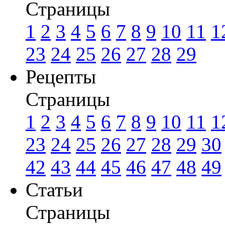
Страницы
1
2
3
4
5
6
7
8
9
10
11
1
23
24
25
26
27
28
29
Рецепты
Страницы
1
2
3
4
5
6
7
8
9
10
11
1
23
24
25
26
27
28
29
30
42
43
44
45
46
47
48
49
Статьи
Страницы