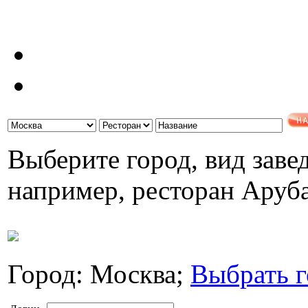
Выберите город, вид завед
например, ресторан Аруб
Город: Москва;
Выбрать г