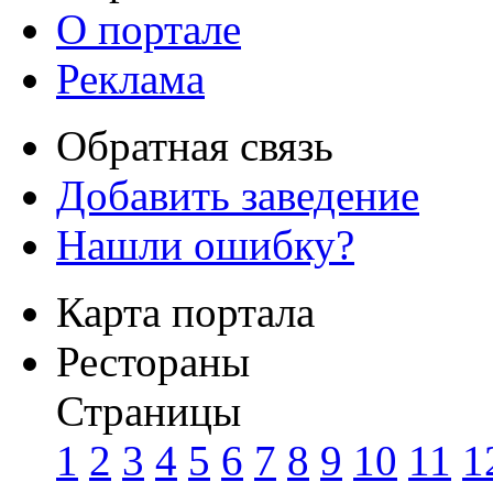
О портале
Реклама
Обратная связь
Добавить заведение
Нашли ошибку?
Карта портала
Рестораны
Страницы
1
2
3
4
5
6
7
8
9
10
11
1