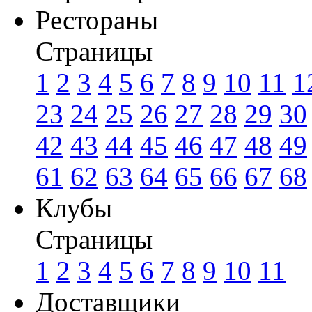
Рестораны
Страницы
1
2
3
4
5
6
7
8
9
10
11
1
23
24
25
26
27
28
29
30
42
43
44
45
46
47
48
49
61
62
63
64
65
66
67
68
Клубы
Страницы
1
2
3
4
5
6
7
8
9
10
11
Доставщики