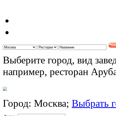
Выберите город, вид завед
например, ресторан Аруб
Город: Москва;
Выбрать г