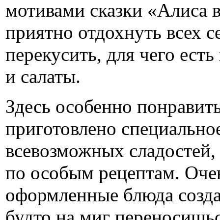
мотивами сказки «Алиса в
приятно отдохнуть всех 
перекусить, для чего есть
и салаты.
Здесь особенно понравить
приготовлено специально
всевозможных сладостей, 
по особым рецептам. Оче
оформленные блюда созда
будто на миг переносишьс