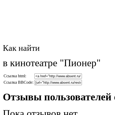
Как найти
в кинотеатре "Пионер"
Cсылка html:
Ссылка BBCode:
Отзывы пользователей о
Пока отзывов нет