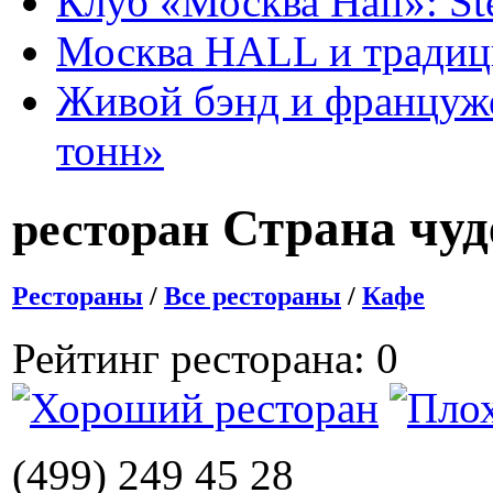
Клуб «Москва Hall»: St
Москва HALL и тради
Живой бэнд и француже
тонн»
Страна чуд
ресторан
Рестораны
/
Все рестораны
/
Кафе
Рейтинг ресторана: 0
(499) 249 45 28