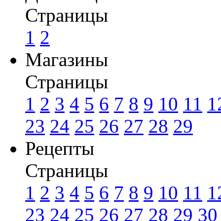
Страницы
1
2
Магазины
Страницы
1
2
3
4
5
6
7
8
9
10
11
1
23
24
25
26
27
28
29
Рецепты
Страницы
1
2
3
4
5
6
7
8
9
10
11
1
23
24
25
26
27
28
29
30