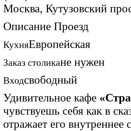
Москва, Кутузовский просп
Описание
Проезд
Европейская
Кухня
не нужен
Заказ столика
свободный
Вход
Удивительное кафе
«Стра
чувствуешь себя как в ска
отражает его внутреннее 