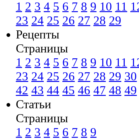
1
2
3
4
5
6
7
8
9
10
11
1
23
24
25
26
27
28
29
Рецепты
Страницы
1
2
3
4
5
6
7
8
9
10
11
1
23
24
25
26
27
28
29
30
42
43
44
45
46
47
48
49
Статьи
Страницы
1
2
3
4
5
6
7
8
9