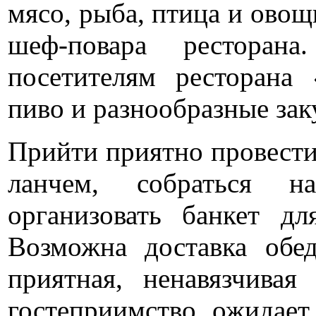
мясо, рыба, птица и овощ
шеф-повара ресторан
посетителям ресторана
пиво и разнообразные зак
Прийти приятно провести 
ланчем, собраться на
организовать банкет д
Возможна доставка обе
приятная, ненавязчивая
гостеприимство ожидает