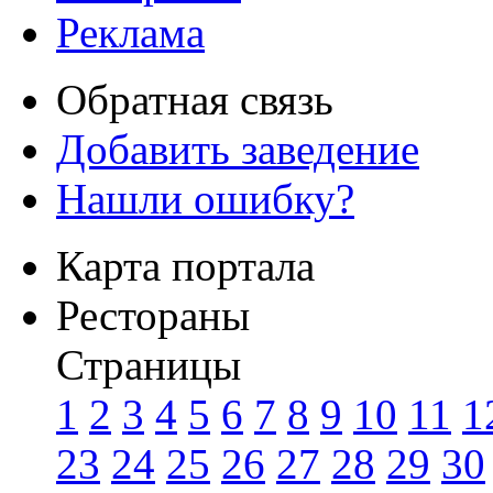
Реклама
Обратная связь
Добавить заведение
Нашли ошибку?
Карта портала
Рестораны
Страницы
1
2
3
4
5
6
7
8
9
10
11
1
23
24
25
26
27
28
29
30