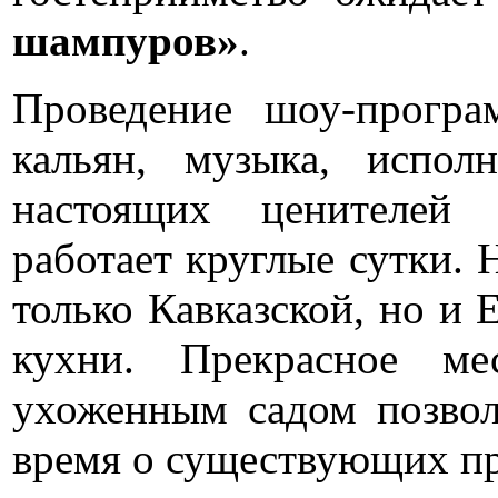
шампуров»
.
Проведение шоу-програ
кальян, музыка, испол
настоящих ценителей 
работает круглые сутки. 
только Кавказской, но и 
кухни. Прекрасное ме
ухоженным садом позвол
время о существующих п