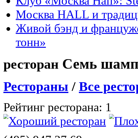
Клуб «Москва Hall»: St
Москва HALL и тради
Живой бэнд и француже
тонн»
Семь шамп
ресторан
Рестораны
/
Все рест
Рейтинг ресторана: 1