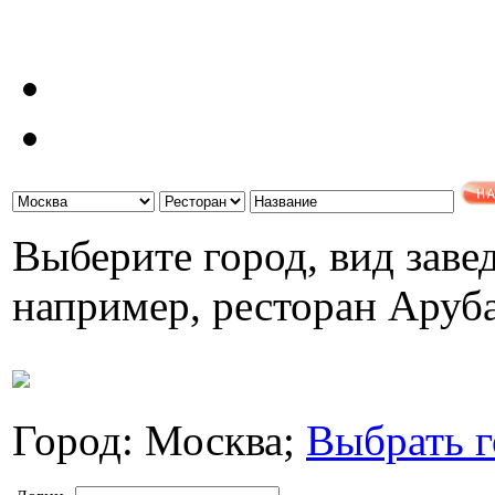
Выберите город, вид завед
например, ресторан Аруб
Город: Москва;
Выбрать г