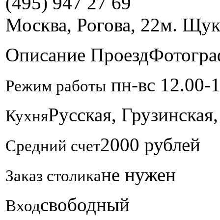
(495) 947 27 69
Москва, Рогова, 22
м. Щук
Описание
Проезд
Фотогра
пн-вс 12.00-1
Режим работы
Русская, Грузинская
Кухня
2000 рублей
Средний счет
не нужен
Заказ столика
свободный
Вход