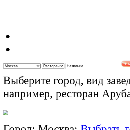
Выберите город, вид завед
например, ресторан Аруб
Город: Москва;
Выбрать г