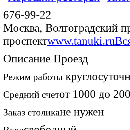
676-99-22
Москва, Волгоградский пр-
проспект
www.tanuki.ru
Вс
Описание
Проезд
круглосуточ
Режим работы
от 1000 до 20
Средний счет
не нужен
Заказ столика
свободный
Вход