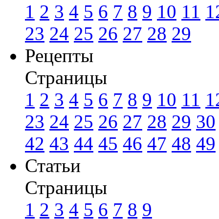
1
2
3
4
5
6
7
8
9
10
11
1
23
24
25
26
27
28
29
Рецепты
Страницы
1
2
3
4
5
6
7
8
9
10
11
1
23
24
25
26
27
28
29
30
42
43
44
45
46
47
48
49
Статьи
Страницы
1
2
3
4
5
6
7
8
9