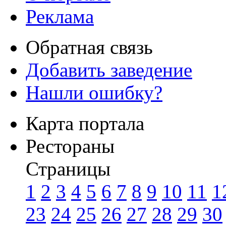
Реклама
Обратная связь
Добавить заведение
Нашли ошибку?
Карта портала
Рестораны
Страницы
1
2
3
4
5
6
7
8
9
10
11
1
23
24
25
26
27
28
29
30