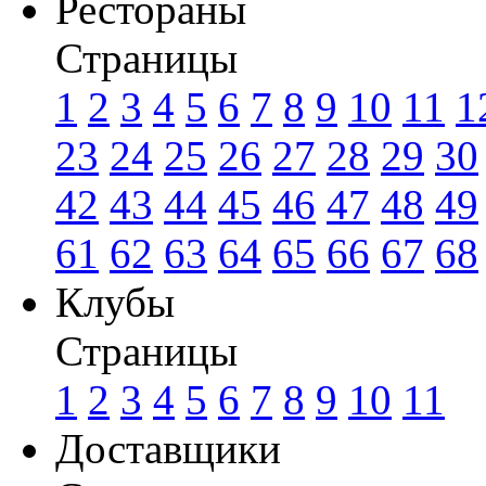
Рестораны
Страницы
1
2
3
4
5
6
7
8
9
10
11
1
23
24
25
26
27
28
29
30
42
43
44
45
46
47
48
49
61
62
63
64
65
66
67
68
Клубы
Страницы
1
2
3
4
5
6
7
8
9
10
11
Доставщики