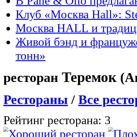
В Pane & Olio предлаг
Клуб «Москва Hall»: St
Москва HALL и тради
Живой бэнд и француже
тонн»
Теремок
ресторан
(А
Рестораны
/
Все рест
Рейтинг ресторана: 3