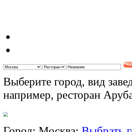
Выберите город, вид завед
например, ресторан Аруб
Город: Москва;
Выбрать г