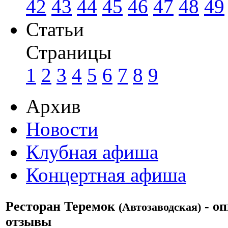
42
43
44
45
46
47
48
49
Статьи
Страницы
1
2
3
4
5
6
7
8
9
Архив
Новости
Клубная афиша
Концертная афиша
Ресторан Теремок
- оп
(Автозаводская)
отзывы