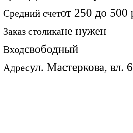
от 250 до 500
Средний счет
не нужен
Заказ столика
свободный
Вход
ул. Мастеркова, вл. 
Адрес