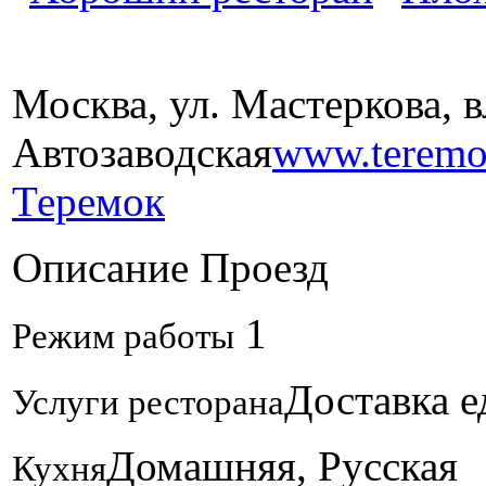
Москва, ул. Мастеркова, в
Автозаводская
www.teremo
Теремок
Описание
Проезд
1
Режим работы
Доставка 
Услуги ресторана
Домашняя, Русская
Кухня