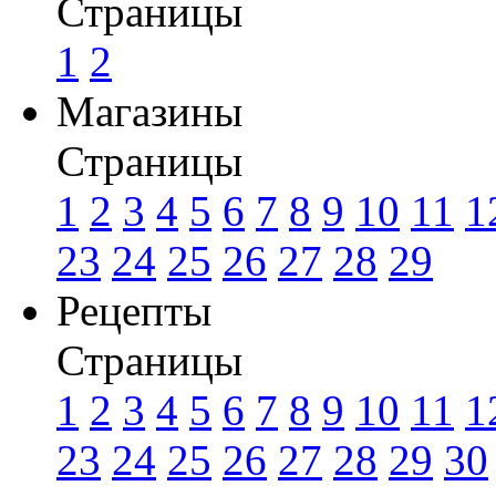
Страницы
1
2
Магазины
Страницы
1
2
3
4
5
6
7
8
9
10
11
1
23
24
25
26
27
28
29
Рецепты
Страницы
1
2
3
4
5
6
7
8
9
10
11
1
23
24
25
26
27
28
29
30