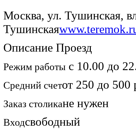
Москва, ул. Тушинская, вл
Тушинская
www.teremok.r
Описание
Проезд
с 10.00 до 22
Режим работы
от 250 до 500
Средний счет
не нужен
Заказ столика
свободный
Вход