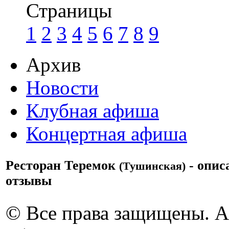
Страницы
1
2
3
4
5
6
7
8
9
Архив
Новости
Клубная афиша
Концертная афиша
Ресторан Теремок
- опис
(Тушинская)
отзывы
© Все права защищены. 