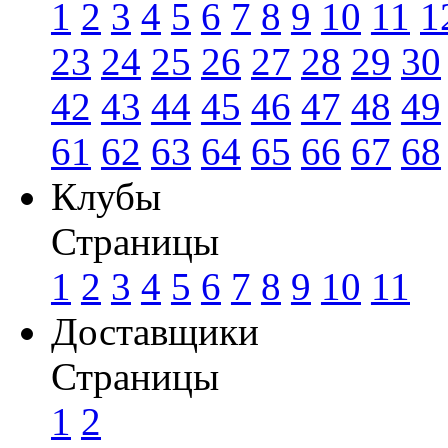
1
2
3
4
5
6
7
8
9
10
11
1
23
24
25
26
27
28
29
30
42
43
44
45
46
47
48
49
61
62
63
64
65
66
67
68
Клубы
Страницы
1
2
3
4
5
6
7
8
9
10
11
Доставщики
Страницы
1
2