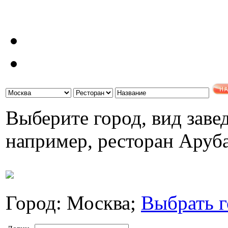
Выберите город, вид завед
например, ресторан Аруб
Город: Москва;
Выбрать г