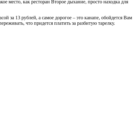
кое место, как ресторан Второе дыхание, просто находка для
сой за 13 рублей, а самое дорогое – это канапе, обойдется Вам
переживать, что придется платить за разбитую тарелку.