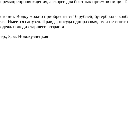
о времяпрепроовождения, а скорее для быстрых приемов пищи. Та
то нет. Водку можно приобрести за 16 рублей, бутерброд с колба
ля. Имеется санузел. Правда, посуда одноразовая, ну и не стоит 
одежь и люди старшего возраста.
р., 8, м. Новокузнецкая