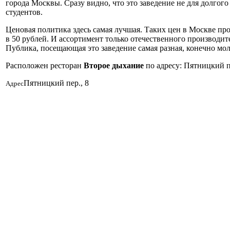
города Москвы. Сразу видно, что это заведение не для долгог
студентов.
Ценовая политика здесь самая лучшая. Таких цен в Москве прос
в 50 рублей. И ассортимент только отечественного производите
Публика, посещающая это заведение самая разная, конечно мол
Расположен ресторан
Второе дыхание
по адресу: Пятницкий пе
Пятницкий пер., 8
Адрес