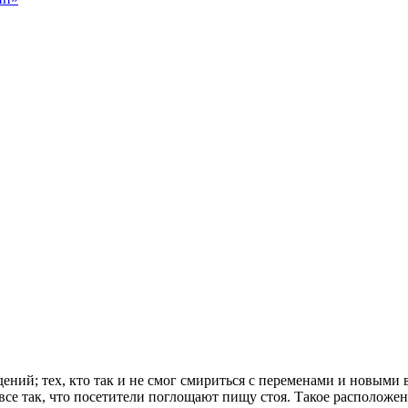
ений; тех, кто так и не смог смириться с переменами и новыми 
о все так, что посетители поглощают пищу стоя. Такое располож