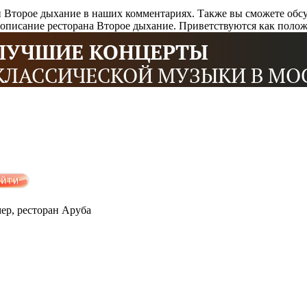
н Второе дыхание в наших комментариях. Также вы сможете обс
описание ресторана Второе дыхание. Приветствуются как полож
мер, ресторан Аруба