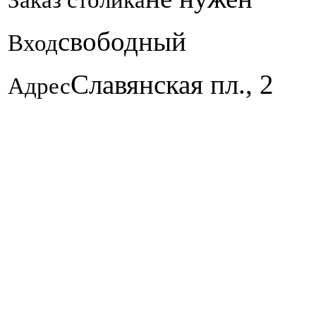
свободный
Вход
Славянская пл., 2
Адрес