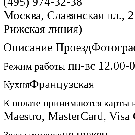
(495) 974-32-38
Москва, Славянская пл., 2
Рижская линия)
Описание
Проезд
Фотогра
пн-вс 12.00-0
Режим работы
Французская
Кухня
К оплате принимаются карты 
Maestro, MasterCard, Visa C
не нужен
Заказ столика