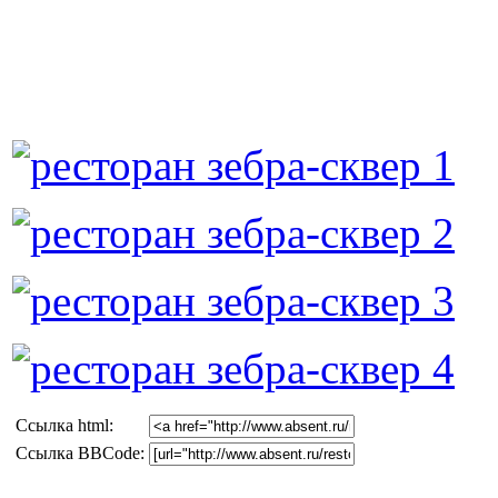
Cсылка html:
Ссылка BBCode: