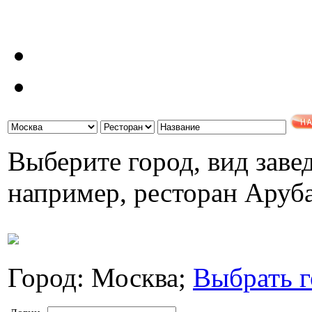
Выберите город, вид завед
например, ресторан Аруб
Город: Москва;
Выбрать г