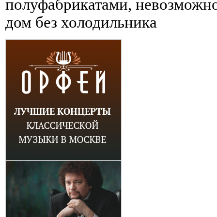
полуфабрикатами, невозможно
дом без холодильника