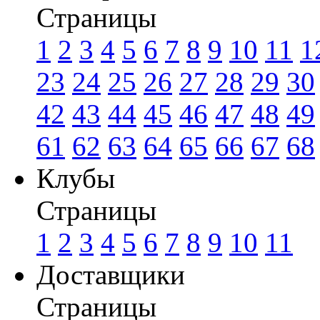
Страницы
1
2
3
4
5
6
7
8
9
10
11
1
23
24
25
26
27
28
29
30
42
43
44
45
46
47
48
49
61
62
63
64
65
66
67
68
Клубы
Страницы
1
2
3
4
5
6
7
8
9
10
11
Доставщики
Страницы