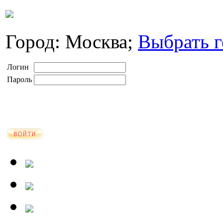
Город: Москва;
Выбрать г
Логин
Пароль