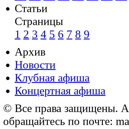
Статьи
Страницы
1
2
3
4
5
6
7
8
9
Архив
Новости
Клубная афиша
Концертная афиша
© Все права защищены. 
обращайтесь по почте: ma