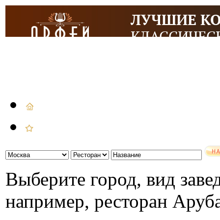
Выберите город, вид завед
например, ресторан Аруб