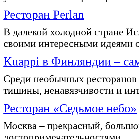
Ресторан Perlan
В далекой холодной стране Ис
своими интересными идеями о
Kuappi в Финляндии – са
Среди необычных ресторанов
тишины, ненавязчивости и ин
Ресторан «Седьмое небо»
Москва – прекрасный, большо
достопримечательностями