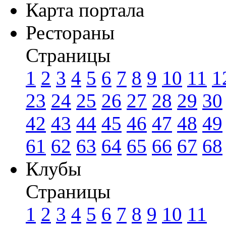
Карта портала
Рестораны
Страницы
1
2
3
4
5
6
7
8
9
10
11
1
23
24
25
26
27
28
29
30
42
43
44
45
46
47
48
49
61
62
63
64
65
66
67
68
Клубы
Страницы
1
2
3
4
5
6
7
8
9
10
11