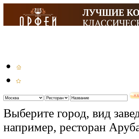
Выберите город, вид завед
например, ресторан Аруб