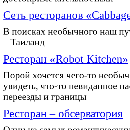
Сеть ресторанов «Cabbag
В поисках необычного наш пут
– Таиланд
Ресторан «Robot Kitchen»
Порой хочется чего-то необыч
увидеть, что-то невиданное на
переезды и границы
Ресторан – обсерватория
Один из самых романтических