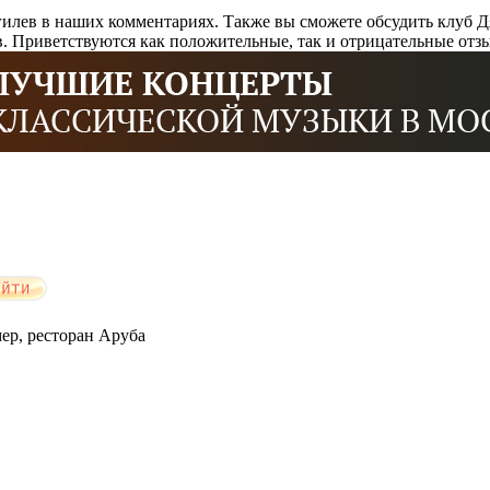
гилев в наших комментариях. Также вы сможете обсудить клуб Д
. Приветствуются как положительные, так и отрицательные отз
мер, ресторан Аруба