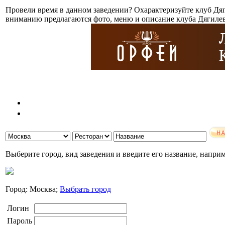
Провели время в данном заведении? Охарактеризуйте клуб Дя
вниманию предлагаются фото, меню и описание клуба Дягилев
Выберите город, вид заведения и введите его название, напри
Город: Москва;
Выбрать город
Логин
Пароль