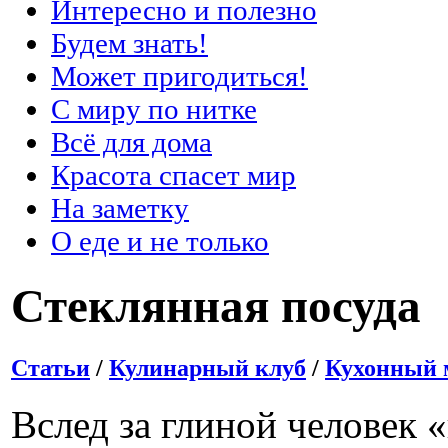
Интересно и полезно
Будем знать!
Может пригодиться!
С миру по нитке
Всё для дома
Красота спасет мир
На заметку
О еде и не только
Стеклянная посуда
Статьи
/
Кулинарный клуб
/
Кухонный 
Вслед за глиной человек 