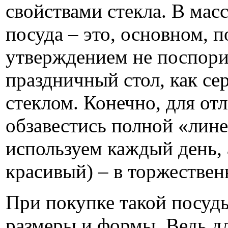
свойствами стекла. В мас
посуда – это, основном, п
утверждением не поспори
праздничный стол, как се
стеклом. Конечно, для от
обзавестись полной «лин
используем каждый день, 
красивый) – в торжестве
При покупке такой посуд
размеры и формы. Ведь д