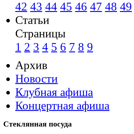
42
43
44
45
46
47
48
49
Статьи
Страницы
1
2
3
4
5
6
7
8
9
Архив
Новости
Клубная афиша
Концертная афиша
Стеклянная посуда