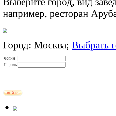
Выберите город, вид завед
например, ресторан Аруб
Город: Москва;
Выбрать г
Логин
Пароль