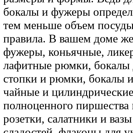
бокалы и фужеры определ
тем меньше объем посуды
правила. В вашем доме же
фужеры, коньячные, лике
лафитные рюмки, бокалы 
стопки и рюмки, бокалы и
чайные и цилиндрические
полноценного пиршества 
розетки, салатники и вазы
сладостей, флаконы для у