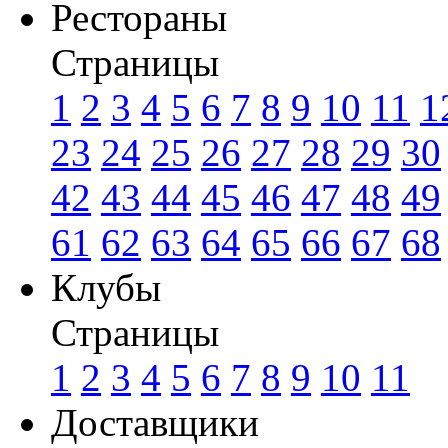
Рестораны
Страницы
1
2
3
4
5
6
7
8
9
10
11
1
23
24
25
26
27
28
29
30
42
43
44
45
46
47
48
49
61
62
63
64
65
66
67
68
Клубы
Страницы
1
2
3
4
5
6
7
8
9
10
11
Доставщики