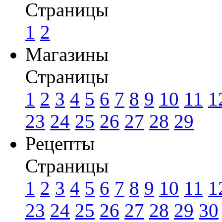
Страницы
1
2
Магазины
Страницы
1
2
3
4
5
6
7
8
9
10
11
1
23
24
25
26
27
28
29
Рецепты
Страницы
1
2
3
4
5
6
7
8
9
10
11
1
23
24
25
26
27
28
29
30