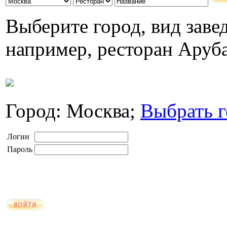
Выберите город, вид завед
например, ресторан Аруб
Город: Москва;
Выбрать г
Логин
Пароль