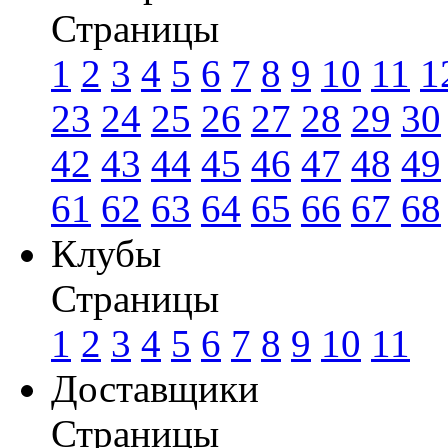
Страницы
1
2
3
4
5
6
7
8
9
10
11
1
23
24
25
26
27
28
29
30
42
43
44
45
46
47
48
49
61
62
63
64
65
66
67
68
Клубы
Страницы
1
2
3
4
5
6
7
8
9
10
11
Доставщики
Страницы