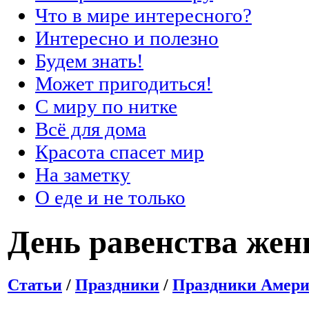
Что в мире интересного?
Интересно и полезно
Будем знать!
Может пригодиться!
С миру по нитке
Всё для дома
Красота спасет мир
На заметку
О еде и не только
День равенства же
Статьи
/
Праздники
/
Праздники Амер