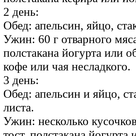
2 день:
Обед: апельсин, яйцо, ста
Ужин: 60 г отварного мяса
полстакана йогурта или о
кофе или чая несладкого.
3 день:
Обед: апельсин и яйцо, ст
листа.
Ужин: несколько кусочков
тост, полстакана йогурта 