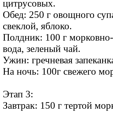
цитрусовых.
Обед: 250 г овощного суп
свеклой, яблоко.
Полдник: 100 г морковно-
вода, зеленый чай.
Ужин: гречневая запеканка
На ночь: 100г свежего мо
Этап 3:
Завтрак: 150 г тертой мор