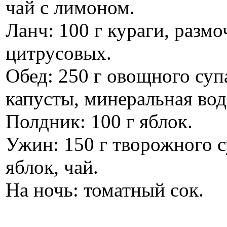
чай с лимоном.
Ланч: 100 г кураги, размо
цитрусовых.
Обед: 250 г овощного супа
капусты, минеральная вод
Полдник: 100 г яблок.
Ужин: 150 г творожного с
яблок, чай.
На ночь: томатный сок.