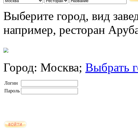
Выберите город, вид завед
например, ресторан Аруб
Город: Москва;
Выбрать г
Логин
Пароль