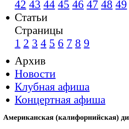
42
43
44
45
46
47
48
49
Статьи
Страницы
1
2
3
4
5
6
7
8
9
Архив
Новости
Клубная афиша
Концертная афиша
Американская (калифорнийская) ди