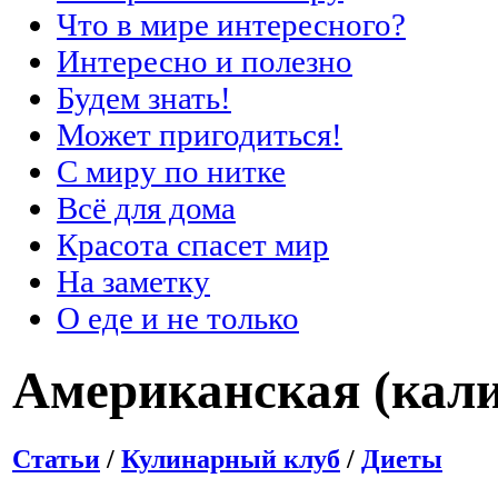
Что в мире интересного?
Интересно и полезно
Будем знать!
Может пригодиться!
С миру по нитке
Всё для дома
Красота спасет мир
На заметку
О еде и не только
Американская (кал
Статьи
/
Кулинарный клуб
/
Диеты