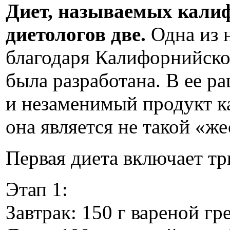
Диет, называемых кали
диетологов две.
Одна из н
благодаря Калифорнийском
была разработана. В ее р
и незаменимый продукт ка
она является не такой «же
Первая диета включает три
Этап 1:
Завтрак: 150 г вареной гр