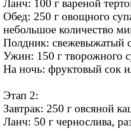
Ланч: 100 г вареной терт
Обед: 250 г овощного суп
небольшое количество ми
Полдник: свежевыжатый с
Ужин: 150 г творожного с
На ночь: фруктовый сок и
Этап 2:
Завтрак: 250 г овсяной к
Ланч: 50 г чернослива, ра