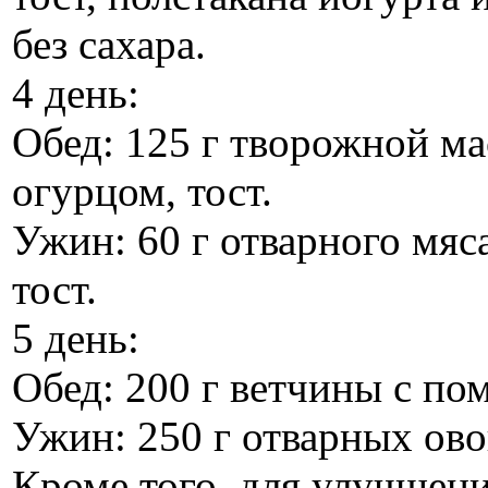
без сахара.
4 день:
Обед: 125 г творожной м
огурцом, тост.
Ужин: 60 г отварного мяс
тост.
5 день:
Обед: 200 г ветчины с по
Ужин: 250 г отварных ов
Кроме того, для улучшен