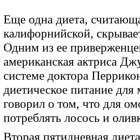
Еще одна диета, считающ
калифорнийской, скрывает
Одним из ее приверженцев
американская актриса Джу
системе доктора Перрикон
диетическое питание для
говорил о том, что для о
потреблять лосось и олив
Вторая пятидневная диет