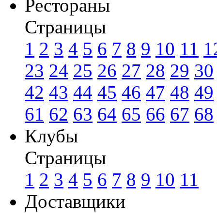
Рестораны
Страницы
1
2
3
4
5
6
7
8
9
10
11
1
23
24
25
26
27
28
29
30
42
43
44
45
46
47
48
49
61
62
63
64
65
66
67
68
Клубы
Страницы
1
2
3
4
5
6
7
8
9
10
11
Доставщики