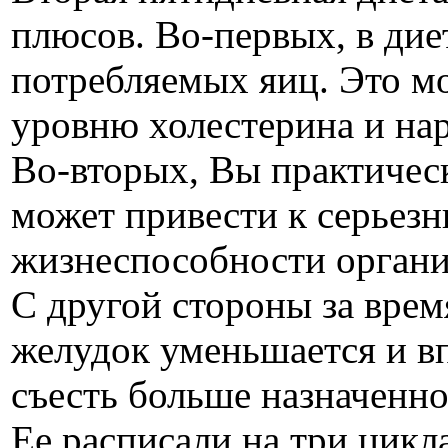
плюсов. Во-первых, в дие
потребляемых яиц. Это м
уровню холестерина и на
Во-вторых, Вы практическ
может привести к серьез
жизнеспособности органи
С другой стороны за вре
желудок уменьшается и в
съесть больше назначенно
Ее расписали на три цикла