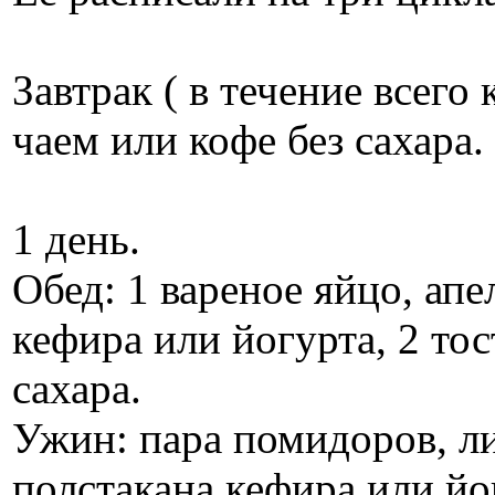
Завтрак ( в течение всего 
чаем или кофе без сахара.
1 день.
Обед: 1 вареное яйцо, ап
кефира или йогурта, 2 тос
сахара.
Ужин: пара помидоров, ли
полстакана кефира или йог