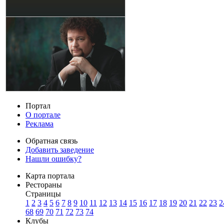
Портал
О портале
Реклама
Обратная связь
Добавить заведение
Нашли ошибку?
Карта портала
Рестораны
Страницы
1
2
3
4
5
6
7
8
9
10
11
12
13
14
15
16
17
18
19
20
21
22
23
2
68
69
70
71
72
73
74
Клубы