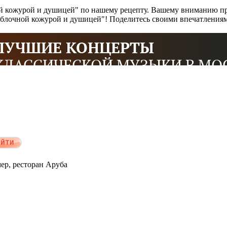
ой кожурой и душицей" по нашему рецепту. Вашему вниманию пр
с яблочной кожурой и душицей"! Поделитесь своими впечатления
мер, ресторан Аруба