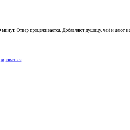
0 минут. Отвар процеживается. Добавляют душицу, чай и дают н
рироваться
.