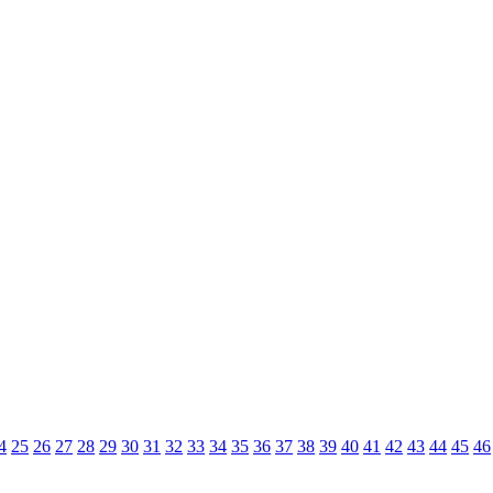
4
25
26
27
28
29
30
31
32
33
34
35
36
37
38
39
40
41
42
43
44
45
46