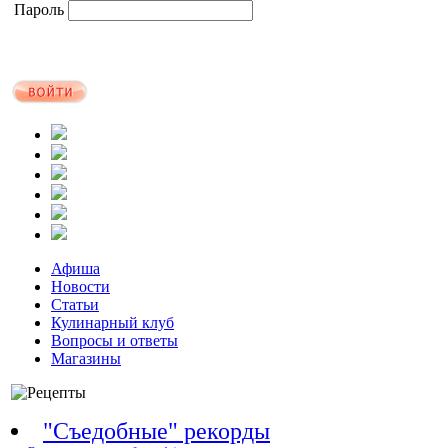
Пароль
Афиша
Новости
Статьи
Кулинарный клуб
Вопросы и ответы
Магазины
"Съедобные" рекорды