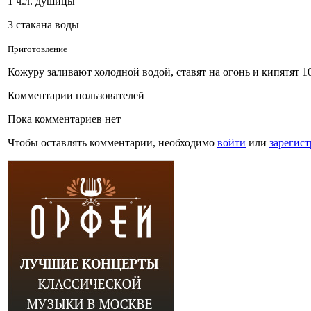
1 ч.л. душицы
3 стакана воды
Приготовление
Кожуру заливают холодной водой, ставят на огонь и кипятят 1
Комментарии пользователей
Пока комментариев нет
Чтобы оставлять комментарии, необходимо
войти
или
зарегист