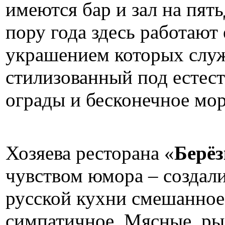
имеются бар и зал на пят
пору года здесь работают
украшением которых служ
стилизованный под естес
ограды и бесконечное мор
Хозяева ресторана «
Берёз
чувством юмора – создали
русской кухни смешанное
симпатичное. Мясные, ры