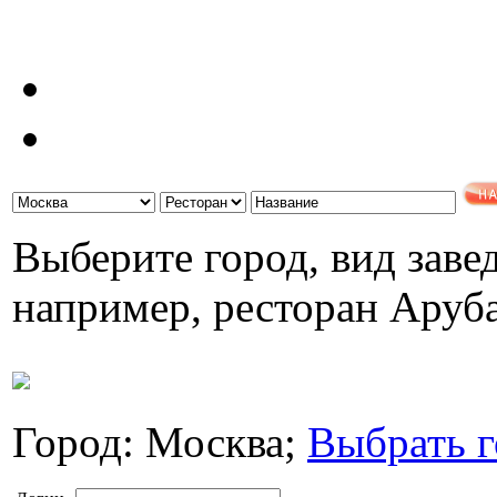
Выберите город, вид завед
например, ресторан Аруб
Город: Москва;
Выбрать г