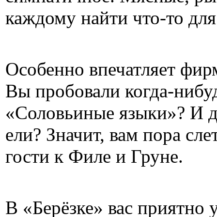
каждому найти что-то для
Особенно впечатляет фир
Вы пробовали когда-ниб
«Соловьиные языки»? И д
ели? Значит, вам пора сле
гости к Филе и Груне.
В «Берёзке» вас приятно 