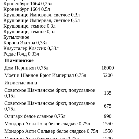
Кроненбург 1664 0,25л
Кроненбург 1664 0,5л
Крушовице Империал, светлое 0,3л
Крушовице Империал, светлое 0,5л
Крушовице, темное 0,3л
Крушовице, темное 0,5л
Бутылочное
Корона Экстра 0,33л
Клаусталер Классик 0,33л
Реддс Голд 0,33л
Шампанское
Дом Периньон 0,75л
18000
Моет и Шандон Брют Империал 0,75л
5200
Игристые вина
Советское Шампанское брют, полусладкое
135
0,15л
Советское Шампанское брют, полусладкое
675
0,75л
Олигарх белое сладкое 0,75л
990
Мондоро Асти Голд белое сладкое 0,75л
1550
Мондоро Асти Сильвер белое сладкое 0,75л
1550
Мартини Асти белое сладкое 0,75л
1500