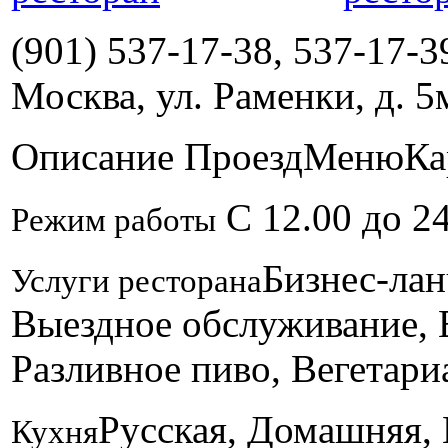
(901) 537-17-38, 537-17-3
Москва, ул. Раменки, д. 5
Описание
Проезд
Меню
Ка
С 12.00 до 2
Режим работы
Бизнес-лан
Услуги ресторана
Выездное обслуживание, 
Разливное пиво, Вегетар
Русская, Домашняя,
Кухня