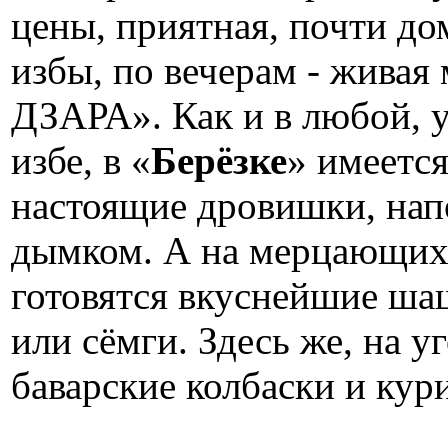
цены, приятная, почти д
избы, по вечерам - жива
ДЗАРА». Как и в любой, 
избе, в «
Берёзке
» имеется
настоящие дровишки, нап
дымком. А на мерцающих
готовятся вкуснейшие ша
или сёмги. Здесь же, на у
баварские колбаски и ку