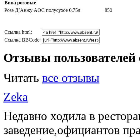
Вина розовые
Розэ Д’Анжу AOC полусухое 0,75л
850
Cсылка html:
Ссылка BBCode:
Отзывы пользователей 
Читать
все отзывы
Zeka
Недавно ходила в рестора
заведение,официантов пр