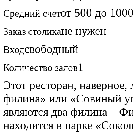
от 500 до 100
Средний счет
не нужен
Заказ столика
свободный
Вход
1
Количество залов
Этот ресторан, наверное,
филина» или «Совиный уг
являются два филина – Фи
находится в парке «Соко