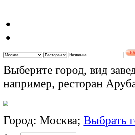
Выберите город, вид завед
например, ресторан Аруб
Город: Москва;
Выбрать г