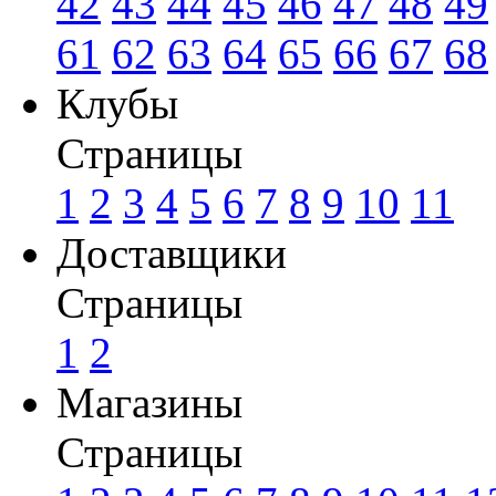
42
43
44
45
46
47
48
49
61
62
63
64
65
66
67
68
Клубы
Страницы
1
2
3
4
5
6
7
8
9
10
11
Доставщики
Страницы
1
2
Магазины
Страницы