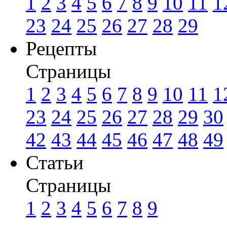
1
2
3
4
5
6
7
8
9
10
11
1
23
24
25
26
27
28
29
Рецепты
Страницы
1
2
3
4
5
6
7
8
9
10
11
1
23
24
25
26
27
28
29
30
42
43
44
45
46
47
48
49
Статьи
Страницы
1
2
3
4
5
6
7
8
9