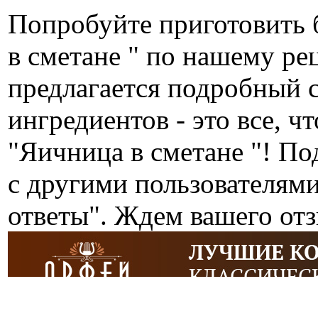
Попробуйте приготовить 
в сметане " по нашему р
предлагается подробный 
ингредиентов - это все, ч
"Яичница в сметане "! П
с другими пользователям
ответы". Ждем вашего от