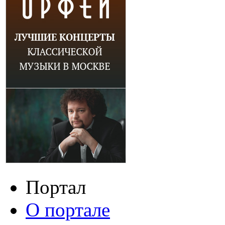
Портал
О портале