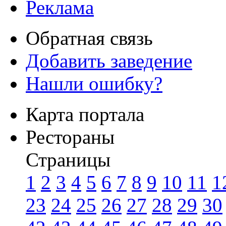
Реклама
Обратная связь
Добавить заведение
Нашли ошибку?
Карта портала
Рестораны
Страницы
1
2
3
4
5
6
7
8
9
10
11
1
23
24
25
26
27
28
29
30