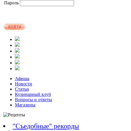
Пароль
Афиша
Новости
Статьи
Кулинарный клуб
Вопросы и ответы
Магазины
"Съедобные" рекорды