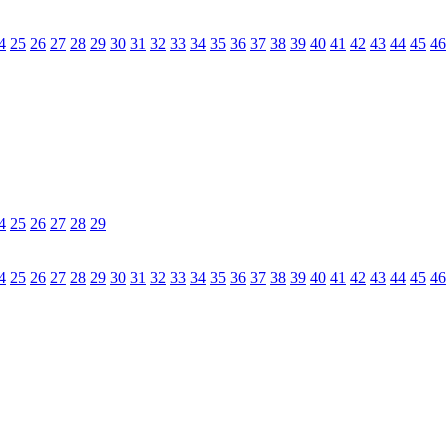
4
25
26
27
28
29
30
31
32
33
34
35
36
37
38
39
40
41
42
43
44
45
46
4
25
26
27
28
29
4
25
26
27
28
29
30
31
32
33
34
35
36
37
38
39
40
41
42
43
44
45
46