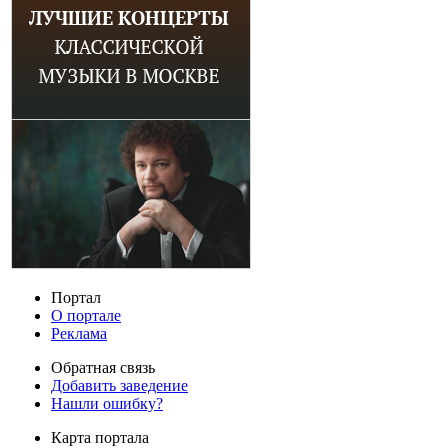
Портал
О портале
Реклама
Обратная связь
Добавить заведение
Нашли ошибку?
Карта портала