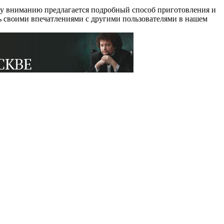
му вниманию предлагается подробный способ приготовления и
сь своими впечатлениями с другими пользователями в нашем