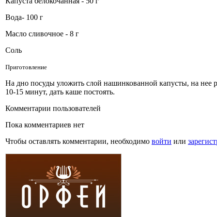
Капуста белокочанная - 50 г
Вода- 100 г
Масло сливочное - 8 г
Соль
Приготовление
На дно посуды уложить слой нашинкованной капусты, на нее 
10-15 минут, дать каше постоять.
Комментарии пользователей
Пока комментариев нет
Чтобы оставлять комментарии, необходимо
войти
или
зарегист