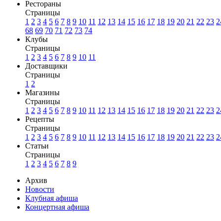
Рестораны
Страницы
1
2
3
4
5
6
7
8
9
10
11
12
13
14
15
16
17
18
19
20
21
22
23
2
68
69
70
71
72
73
74
Клубы
Страницы
1
2
3
4
5
6
7
8
9
10
11
Доставщики
Страницы
1
2
Магазины
Страницы
1
2
3
4
5
6
7
8
9
10
11
12
13
14
15
16
17
18
19
20
21
22
23
2
Рецепты
Страницы
1
2
3
4
5
6
7
8
9
10
11
12
13
14
15
16
17
18
19
20
21
22
23
2
Статьи
Страницы
1
2
3
4
5
6
7
8
9
Архив
Новости
Клубная афиша
Концертная афиша