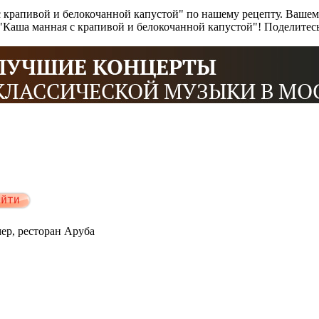
 крапивой и белокочанной капустой" по нашему рецепту. Ваше
ь "Каша манная с крапивой и белокочанной капустой"! Поделите
мер, ресторан Аруба