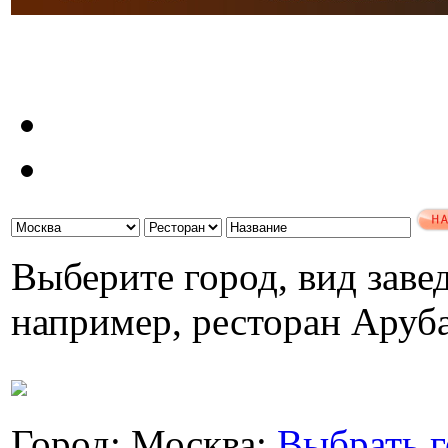
Выберите город, вид завед
например, ресторан Аруб
Город: Москва;
Выбрать г