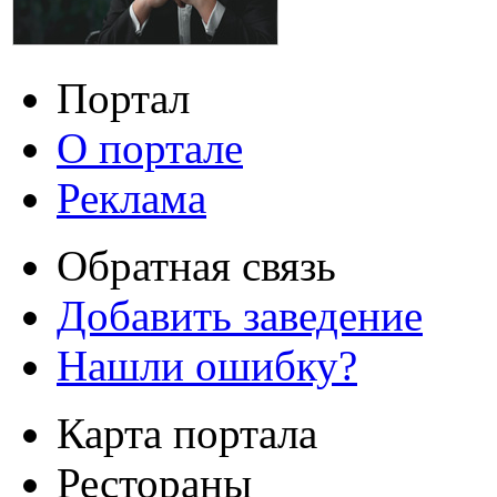
Портал
О портале
Реклама
Обратная связь
Добавить заведение
Нашли ошибку?
Карта портала
Рестораны