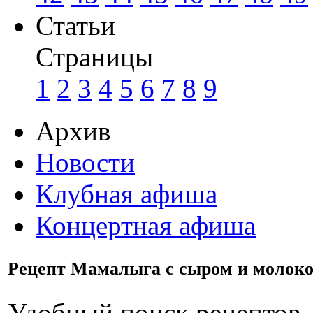
Статьи
Страницы
1
2
3
4
5
6
7
8
9
Архив
Новости
Клубная афиша
Концертная афиша
Рецепт Мамалыга с сыром и молоко
Удобный поиск рецептов.