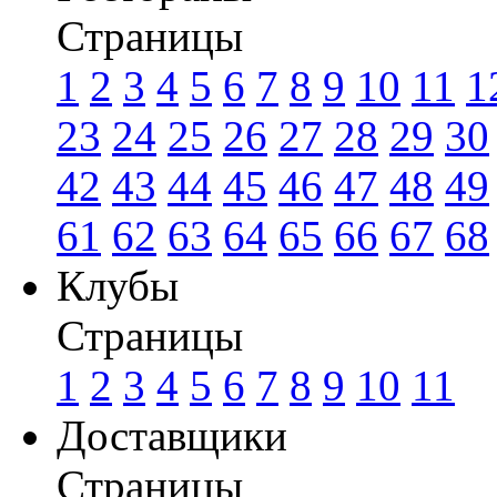
Страницы
1
2
3
4
5
6
7
8
9
10
11
1
23
24
25
26
27
28
29
30
42
43
44
45
46
47
48
49
61
62
63
64
65
66
67
68
Клубы
Страницы
1
2
3
4
5
6
7
8
9
10
11
Доставщики
Страницы