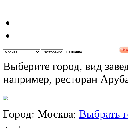
Выберите город, вид завед
например, ресторан Аруб
Город: Москва;
Выбрать г